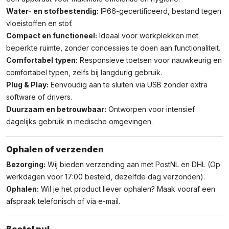
Water- en stofbestendig:
IP66-gecertificeerd, bestand tegen
vloeistoffen en stof.
Compact en functioneel:
Ideaal voor werkplekken met
beperkte ruimte, zonder concessies te doen aan functionaliteit.
Comfortabel typen:
Responsieve toetsen voor nauwkeurig en
comfortabel typen, zelfs bij langdurig gebruik.
Plug & Play:
Eenvoudig aan te sluiten via USB zonder extra
software of drivers.
Duurzaam en betrouwbaar:
Ontworpen voor intensief
dagelijks gebruik in medische omgevingen.
Ophalen of verzenden
Bezorging:
Wij bieden verzending aan met PostNL en DHL (Op
werkdagen voor 17:00 besteld, dezelfde dag verzonden).
Ophalen:
Wil je het product liever ophalen? Maak vooraf een
afspraak telefonisch of via e-mail.