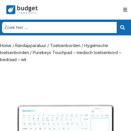
Home
/
Randapparatuur
/
Toetsenborden
/
Hygiënische
toetsenborden
/ Purekeys Touchpad – medisch toetsenbord –
bedraad – wit