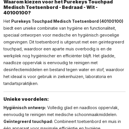
Waarom kiezen voor het Purekeys Touchpad
Medisch Toetsenbord - Bedraad - Wit -
40100100?
Het
Purekeys Touchpad Medisch Toetsenbord (40100100)
biedt een unieke combinatie van hygiëne en functionaliteit,
speciaal ontworpen voor medische en hygiënisch gevoelige
omgevingen. Dit toetsenbord is uitgerust met een geïntegreerd
touchpad, waardoor een aparte muis overbodig is en de
werkplek nog hygiënischer en efficiënter blijft. Het gladde,
naadloze oppervlak is eenvoudig te reinigen met
desinfectiemiddelen en bestand tegen water en stof, waardoor
het ideaal is voor gebruik in ziekenhuizen, laboratoria en
tandartspraktijken.
Unieke voordelen:
Hygiënisch ontwerp:
Volledig glad en naadloos oppervlak,
eenvoudig te reinigen met medische schoonmaakmiddelen.
Geïntegreerd touchpad:
Combineert toetsenbord en muis in
één apparaat voor maximale efficiëntie en hygiëne.