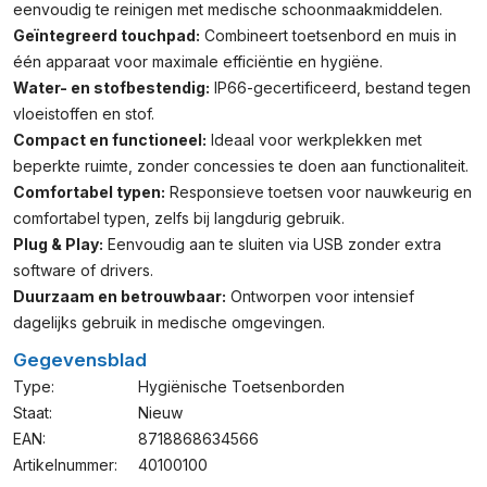
eenvoudig te reinigen met medische schoonmaakmiddelen.
Geïntegreerd touchpad:
Combineert toetsenbord en muis in
één apparaat voor maximale efficiëntie en hygiëne.
Water- en stofbestendig:
IP66-gecertificeerd, bestand tegen
vloeistoffen en stof.
Compact en functioneel:
Ideaal voor werkplekken met
beperkte ruimte, zonder concessies te doen aan functionaliteit.
Comfortabel typen:
Responsieve toetsen voor nauwkeurig en
comfortabel typen, zelfs bij langdurig gebruik.
Plug & Play:
Eenvoudig aan te sluiten via USB zonder extra
software of drivers.
Duurzaam en betrouwbaar:
Ontworpen voor intensief
dagelijks gebruik in medische omgevingen.
Gegevensblad
Type:
Hygiënische Toetsenborden
Staat:
Nieuw
EAN:
8718868634566
Artikelnummer:
40100100