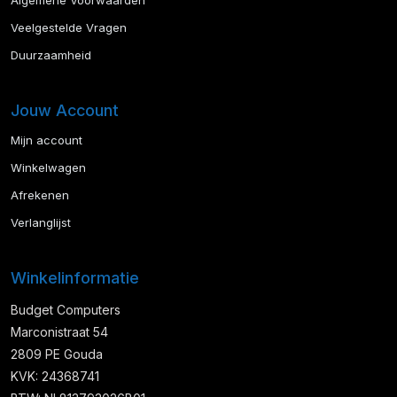
Algemene Voorwaarden
Veelgestelde Vragen
Duurzaamheid
Jouw Account
Mijn account
Winkelwagen
Afrekenen
Verlanglijst
Winkelinformatie
Budget Computers
Marconistraat 54
2809 PE Gouda
KVK: 24368741