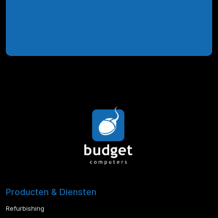
Producten & Diensten
Refurbishing