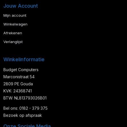
Jouw Account
Mijn account
Winkelwagen
Afrekenen
Verlanglijst
Winkelinformatie
Budget Computers
Marconistraat 54
2809 PE Gouda
KVK: 24368741
BTW: NL813793026B01
Bel ons: 0182 - 379 375
Bezoek op afspraak
Onze Sociale Media