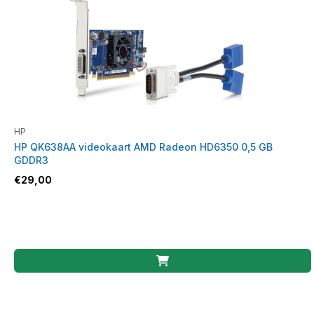
HP
HP QK638AA videokaart AMD Radeon HD6350 0,5 GB
GDDR3
€
29,00