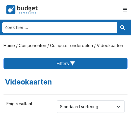
Home
/
Componenten
/
Computer onderdelen
/ Videokaarten
Filters
Videokaarten
Enig resultaat