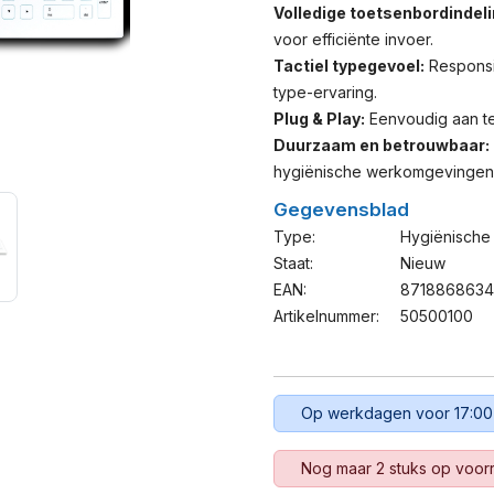
Volledige toetsenbordindeli
voor efficiënte invoer.
Tactiel typegevoel:
Responsi
type-ervaring.
Plug & Play:
Eenvoudig aan te 
Duurzaam en betrouwbaar:
hygiënische werkomgevingen
Gegevensblad
Type:
Hygiënische
Staat:
Nieuw
EAN:
871886863
Artikelnummer:
50500100
Op werkdagen voor 17:00
Nog maar 2 stuks op voor