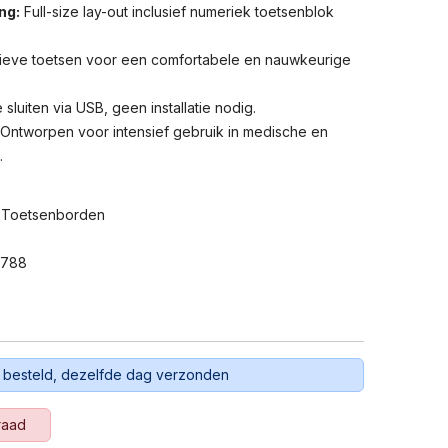
ng:
Full-size lay-out inclusief numeriek toetsenblok
eve toetsen voor een comfortabele en nauwkeurige
sluiten via USB, geen installatie nodig.
Ontworpen voor intensief gebruik in medische en
.
 Toetsenborden
4788
 besteld, dezelfde dag verzonden
raad