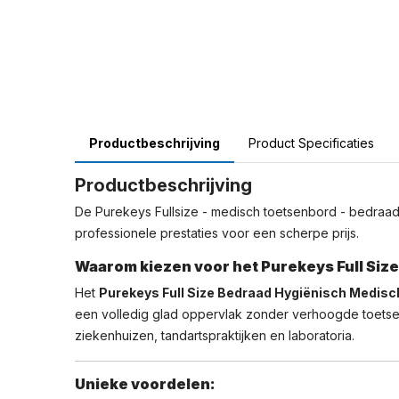
Productbeschrijving
Product Specificaties
Productbeschrijving
De Purekeys Fullsize - medisch toetsenbord - bedraad -
professionele prestaties voor een scherpe prijs.
Waarom kiezen voor het Purekeys Full Si
Het
Purekeys Full Size Bedraad Hygiënisch Medis
een volledig glad oppervlak zonder verhoogde toetsen 
ziekenhuizen, tandartspraktijken en laboratoria.
Unieke voordelen: