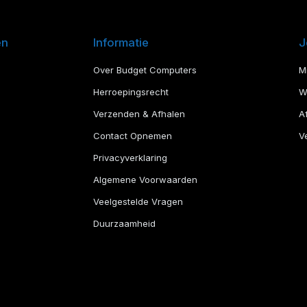
en
Informatie
J
Over Budget Computers
M
Herroepingsrecht
W
Verzenden & Afhalen
A
Contact Opnemen
Ve
Privacyverklaring
Algemene Voorwaarden
Veelgestelde Vragen
Duurzaamheid