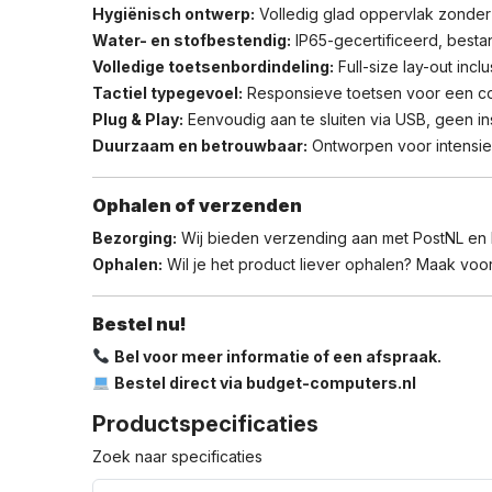
Hygiënisch ontwerp:
Volledig glad oppervlak zonde
Water- en stofbestendig:
IP65-gecertificeerd, bestan
Volledige toetsenbordindeling:
Full-size lay-out incl
Tactiel typegevoel:
Responsieve toetsen voor een co
Plug & Play:
Eenvoudig aan te sluiten via USB, geen ins
Duurzaam en betrouwbaar:
Ontworpen voor intensie
Ophalen of verzenden
Bezorging:
Wij bieden verzending aan met PostNL en
Ophalen:
Wil je het product liever ophalen? Maak voora
Bestel nu!
Bel voor meer informatie of een afspraak.
Bestel direct via budget-computers.nl
Productspecificaties
Zoek naar specificaties