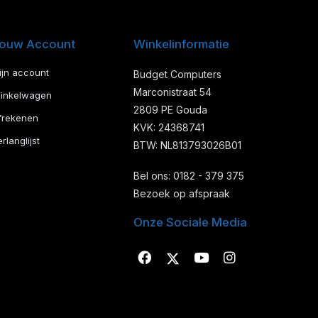
ouw Account
Winkelinformatie
ijn account
Budget Computers
Marconistraat 54
inkelwagen
2809 PE Gouda
frekenen
KVK: 24368741
rlanglijst
BTW: NL813793026B01
Bel ons: 0182 - 379 375
Bezoek op afspraak
Onze Sociale Media