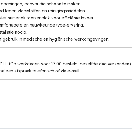
r openingen, eenvoudig schoon te maken.
d tegen vloeistoffen en reinigingsmiddelen.
usief numeriek toetsenblok voor efficiënte invoer.
mfortabele en nauwkeurige type-ervaring.
tallatie nodig.
f gebruik in medische en hygiënische werkomgevingen.
 DHL (Op werkdagen voor 17:00 besteld, dezelfde dag verzonden).
f een afspraak telefonisch of via e-mail.