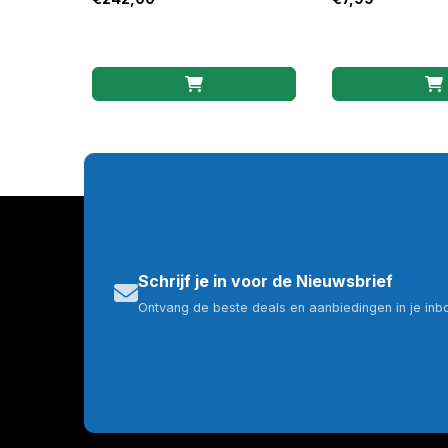
Schrijf je in voor de Nieuwsbrief
Ontvang de beste deals en aanbiedingen in je inb