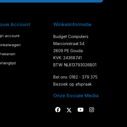
ouw Account
Winkelinformatie
ijn account
Budget Computers
Marconistraat 54
inkelwagen
2809 PE Gouda
frekenen
KVK: 24368741
rlanglijst
BTW: NL813793026B01
Bel ons: 0182 - 379 375
Bezoek op afspraak
Onze Sociale Media