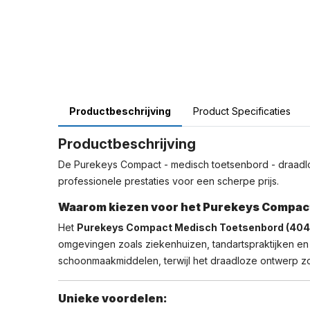
Productbeschrijving
Product Specificaties
Productbeschrijving
De Purekeys Compact - medisch toetsenbord - draadloos
professionele prestaties voor een scherpe prijs.
Waarom kiezen voor het Purekeys Compact
Het
Purekeys Compact Medisch Toetsenbord (40
omgevingen zoals ziekenhuizen, tandartspraktijken en 
schoonmaakmiddelen, terwijl het draadloze ontwerp zor
Unieke voordelen: