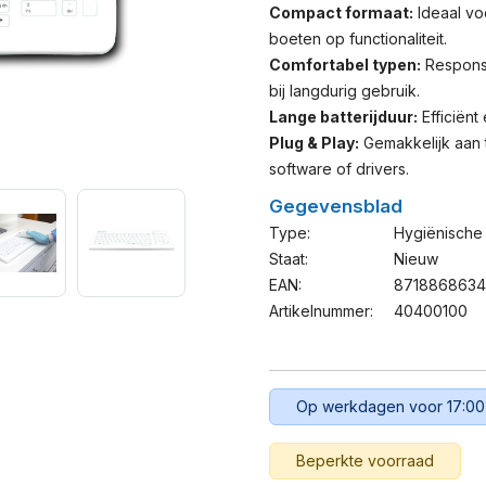
Compact formaat:
Ideaal vo
boeten op functionaliteit.
Comfortabel typen:
Responsi
bij langdurig gebruik.
Lange batterijduur:
Efficiënt
Plug & Play:
Gemakkelijk aan 
software of drivers.
Gegevensblad
Type:
Hygiënische
Staat:
Nieuw
EAN:
871886863
Artikelnummer:
40400100
Op werkdagen voor 17:00
Beperkte voorraad