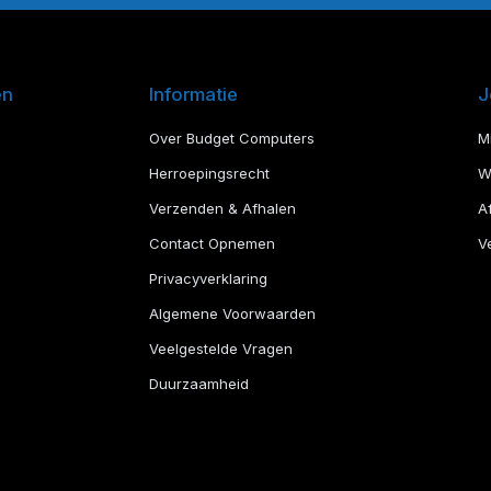
en
Informatie
J
Over Budget Computers
M
Herroepingsrecht
W
Verzenden & Afhalen
A
Contact Opnemen
Ve
Privacyverklaring
Algemene Voorwaarden
Veelgestelde Vragen
Duurzaamheid