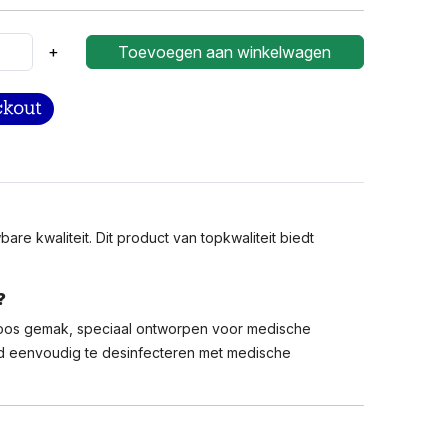
+
Toevoegen aan winkelwagen
e kwaliteit. Dit product van topkwaliteit biedt
?
dloos gemak, speciaal ontworpen voor medische
ord eenvoudig te desinfecteren met medische