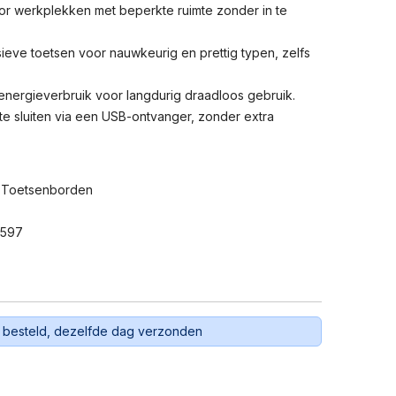
or werkplekken met beperkte ruimte zonder in te
eve toetsen voor nauwkeurig en prettig typen, zelfs
 energieverbruik voor langdurig draadloos gebruik.
te sluiten via een USB-ontvanger, zonder extra
 Toetsenborden
4597
 besteld, dezelfde dag verzonden