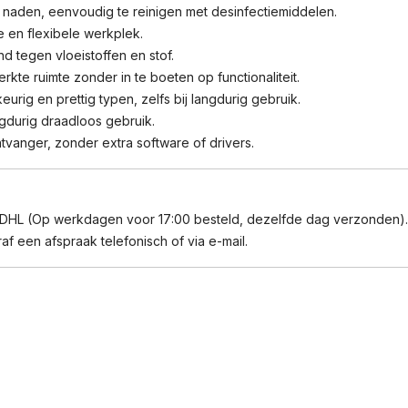
 naden, eenvoudig te reinigen met desinfectiemiddelen.
en flexibele werkplek.
d tegen vloeistoffen en stof.
te ruimte zonder in te boeten op functionaliteit.
ig en prettig typen, zelfs bij langdurig gebruik.
ngdurig draadloos gebruik.
tvanger, zonder extra software of drivers.
 DHL (Op werkdagen voor 17:00 besteld, dezelfde dag verzonden).
f een afspraak telefonisch of via e-mail.