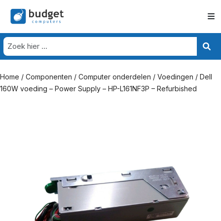
Home
/
Componenten
/
Computer onderdelen
/
Voedingen
/ Dell
160W voeding – Power Supply – HP-L161NF3P – Refurbished