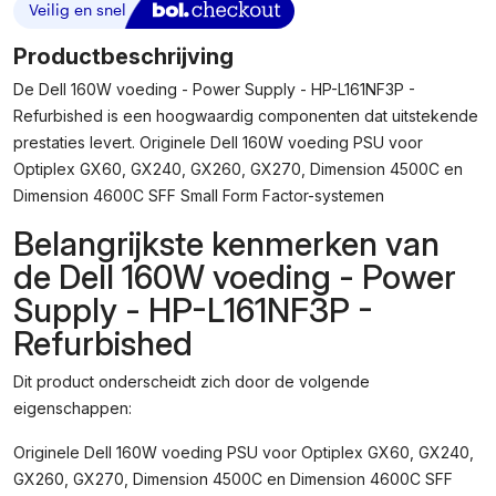
Productbeschrijving
De Dell 160W voeding - Power Supply - HP-L161NF3P -
Refurbished is een hoogwaardig componenten dat uitstekende
prestaties levert. Originele Dell 160W voeding PSU voor
Optiplex GX60, GX240, GX260, GX270, Dimension 4500C en
Dimension 4600C SFF Small Form Factor-systemen
Belangrijkste kenmerken van
de Dell 160W voeding - Power
Supply - HP-L161NF3P -
Refurbished
Dit product onderscheidt zich door de volgende
eigenschappen:
Originele Dell 160W voeding PSU voor Optiplex GX60, GX240,
GX260, GX270, Dimension 4500C en Dimension 4600C SFF