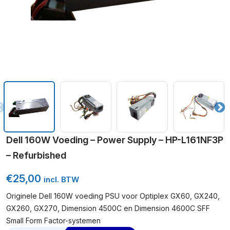
Dell 160W Voeding – Power Supply – HP-L161NF3P
– Refurbished
€
25,00
incl. BTW
Originele Dell 160W voeding PSU voor Optiplex GX60, GX240,
GX260, GX270, Dimension 4500C en Dimension 4600C SFF
Small Form Factor-systemen