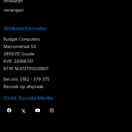
Afrekenen
Verlanglijst
Winkelinformatie
Budget Computers
Marconistraat 54
2809 PE Gouda
KVK: 24368741
BTW: NL813793026B01
Bel ons: 0182 - 379 375
Bezoek op afspraak
Onze Sociale Media