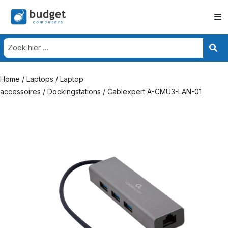
Home
/
Laptops
/
Laptop
accessoires
/
Dockingstations
/ Cablexpert A-CMU3-LAN-01