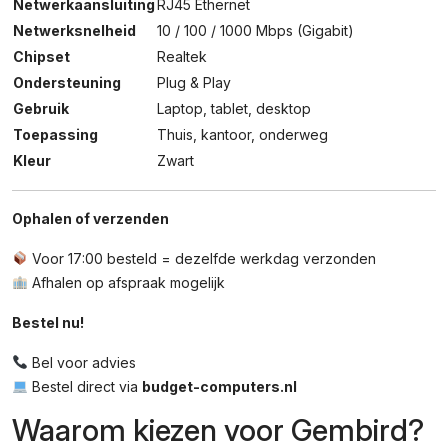
Netwerkaansluiting
RJ45 Ethernet
Netwerksnelheid
10 / 100 / 1000 Mbps (Gigabit)
Chipset
Realtek
Ondersteuning
Plug & Play
Gebruik
Laptop, tablet, desktop
Toepassing
Thuis, kantoor, onderweg
Kleur
Zwart
Ophalen of verzenden
Voor 17:00 besteld = dezelfde werkdag verzonden
Afhalen op afspraak mogelijk
Bestel nu!
Bel voor advies
Bestel direct via
budget-computers.nl
Waarom kiezen voor Gembird?