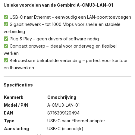
Unieke voordelen van de Gembird A-CMU3-LAN-01
USB-C naar Ethernet – eenvoudig een LAN-poort toevoegen
Gigabit netwerk – tot 1000 Mbps voor snelle en stabiele
verbinding
Plug & Play – geen drivers of software nodig
Compact ontwerp – ideaal voor onderweg en flexibel
werken
Betrouwbare bekabelde verbinding – perfect voor kantoor
en thuiswerken
Specificaties
Kenmerk
Omschrijving
Model / P/N
A-CMU3-LAN-01
EAN
8716309120494
Type
USB-C naar Ethernet adapter
Aansluiting
USB-C (mannelijk)