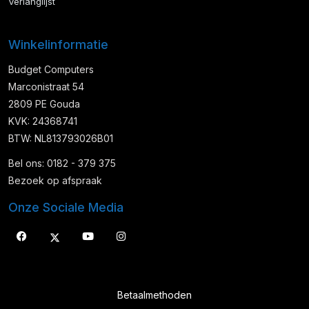
Verlanglijst
Winkelinformatie
Budget Computers
Marconistraat 54
2809 PE Gouda
KVK: 24368741
BTW: NL813793026B01
Bel ons: 0182 - 379 375
Bezoek op afspraak
Onze Sociale Media
Betaalmethoden