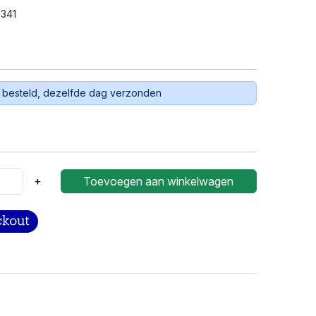
341
 besteld, dezelfde dag verzonden
+
Toevoegen aan winkelwagen