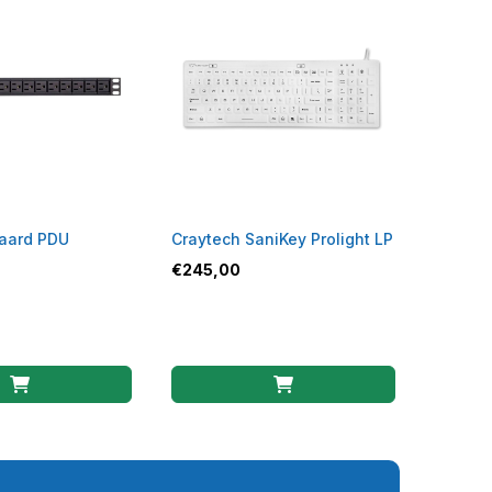
aard PDU
Craytech SaniKey Prolight LP
€
245,00