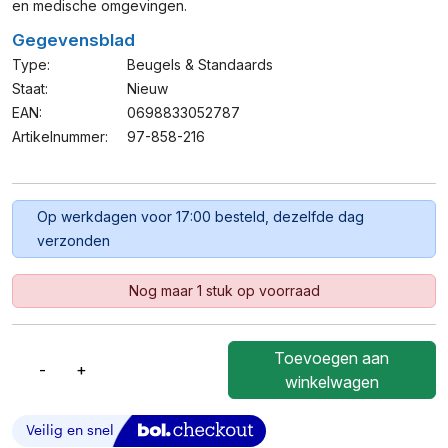
en medische omgevingen.
Gegevensblad
Type:
Beugels & Standaards
Staat:
Nieuw
EAN:
0698833052787
Artikelnummer:
97-858-216
Op werkdagen voor 17:00 besteld, dezelfde dag
verzonden
Nog maar 1 stuk op voorraad
Toevoegen aan
-
+
Ergotron
winkelwagen
SV
Sit-
Stand