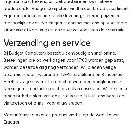
Ergotron staat bekend om betrouwbare en kwalitatieve
producten. Bij Budget Computers vindt u een breed assortiment
Ergotron-producten met snelle levering, scherpe prijzen en
persoonlijk advies. Neem gerust contact met ons op voor meer
informatie of kom langs in onze winkel voor een demonstratie.
Verzending en service
Bij Budget Computers bestelt u eenvoudig en snel online.
Bestellingen die op werkdagen voor 17:00 worden geplaatst,
worden dezelfde dag nog verzonden. Wij bieden veilige
betaalmethoden, waaronder iDEAL, creditcard en Bancontact.
Heeft u vragen over dit product of wilt u persoonlijk advies?
Neem gerust contact op met onze klantenservice. Wij helpen u
graag bij het maken van de juiste keuze. U kunt ons bereiken
via telefoon of e-mail voor al uw vragen.
Meer informatie over dit product vindt u op de
website van
Ergotron
.