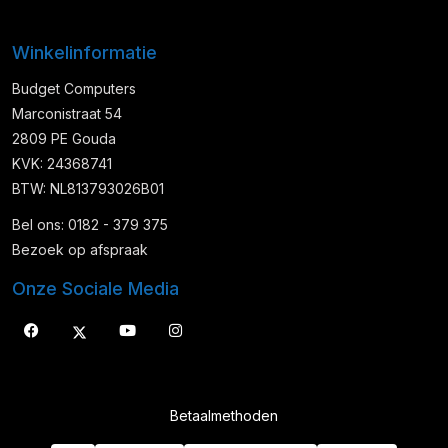
Winkelinformatie
Budget Computers
Marconistraat 54
2809 PE Gouda
KVK: 24368741
BTW: NL813793026B01
Bel ons: 0182 - 379 375
Bezoek op afspraak
Onze Sociale Media
Betaalmethoden