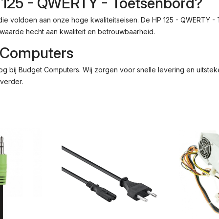
 125 - QWERTY - Toetsenbord?
 die voldoen aan onze hoge kwaliteitseisen. De HP 125 - QWERTY -
waarde hecht aan kwaliteit en betrouwbaarheid.
t Computers
bij Budget Computers. Wij zorgen voor snelle levering en uitsteke
verder.