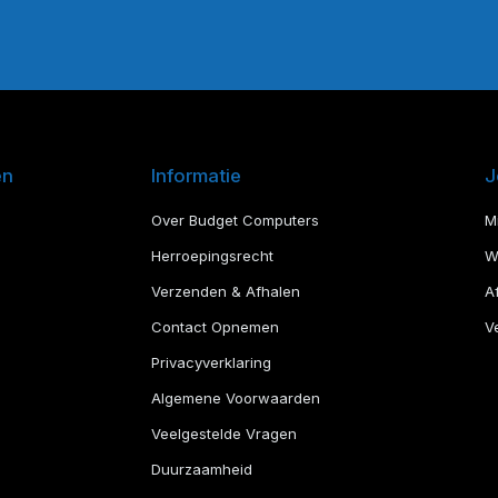
en
Informatie
J
Over Budget Computers
M
Herroepingsrecht
W
Verzenden & Afhalen
A
Contact Opnemen
Ve
Privacyverklaring
Algemene Voorwaarden
Veelgestelde Vragen
Duurzaamheid