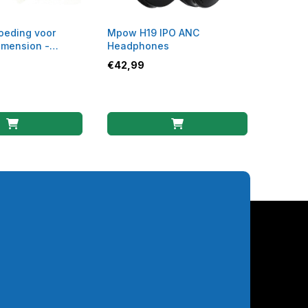
oeding voor
Mpow H19 IPO ANC
Dimension -
Headphones
-5161-7DS
€
42,99