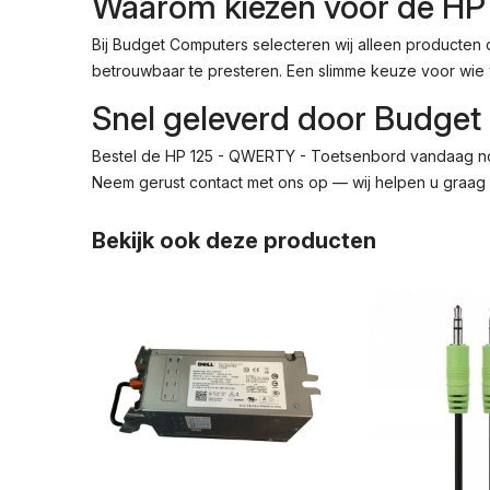
Waarom kiezen voor de HP
Bij Budget Computers selecteren wij alleen producten
betrouwbaar te presteren. Een slimme keuze voor wie 
Snel geleverd door Budge
Bestel de HP 125 - QWERTY - Toetsenbord vandaag nog 
Neem gerust contact met ons op — wij helpen u graag 
Bekijk ook deze producten