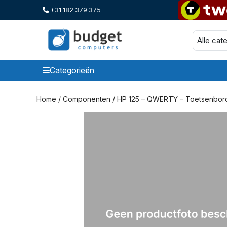
+31 182 379 375
Categorieën
Categorieen
Home
/
Componenten
/ HP 125 – QWERTY – Toetsenbor