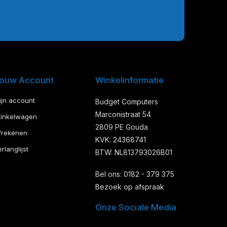
ouw Account
Winkelinformatie
ijn account
Budget Computers
Marconistraat 54
inkelwagen
2809 PE Gouda
frekenen
KVK: 24368741
rlanglijst
BTW: NL813793026B01
Bel ons: 0182 - 379 375
Bezoek op afspraak
Onze Sociale Media