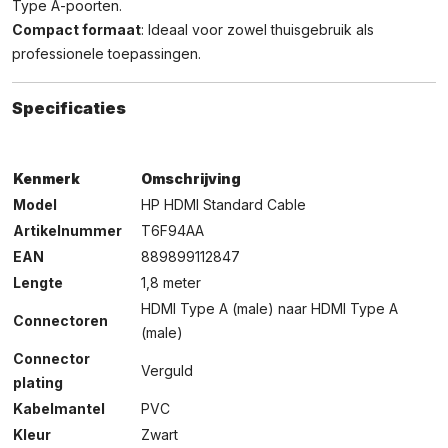
Type A-poorten.
Compact formaat
: Ideaal voor zowel thuisgebruik als
professionele toepassingen.​
Specificaties
Kenmerk
Omschrijving
Model
HP HDMI Standard Cable
Artikelnummer
T6F94AA
EAN
889899112847
Lengte
1,8 meter
HDMI Type A (male) naar HDMI Type A
Connectoren
(male)
Connector
Verguld
plating
Kabelmantel
PVC
Kleur
Zwart