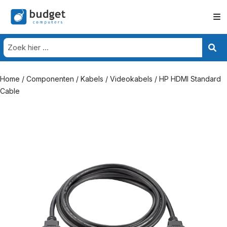
Home
/
Componenten
/
Kabels
/
Videokabels
/ HP HDMI Standard
Cable