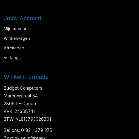
Jouw Account
Mijn account
Winkelwagen
Afrekenen
Verlanglijst
Winkelinformatie
Budget Computers
Marconistraat 54
2809 PE Gouda
KVK: 24368741
BTW: NL813793026B01
Bel ons: 0182 - 379 375
Bezoek op afspraak