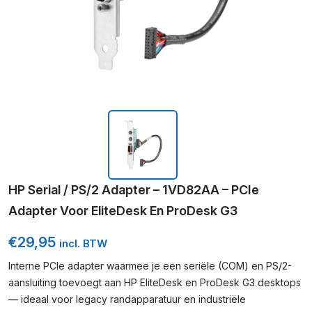
HP Serial / PS/2 Adapter – 1VD82AA – PCIe
Adapter Voor EliteDesk En ProDesk G3
€
29,95
incl. BTW
Interne PCIe adapter waarmee je een seriële (COM) en PS/2-
aansluiting toevoegt aan HP EliteDesk en ProDesk G3 desktops
— ideaal voor legacy randapparatuur en industriële