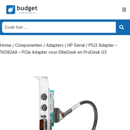
Home
/
Componenten
/
Adapters
/ HP Serial / PS/2 Adapter –
1VD82AA – PCIe Adapter voor EliteDesk en ProDesk G3