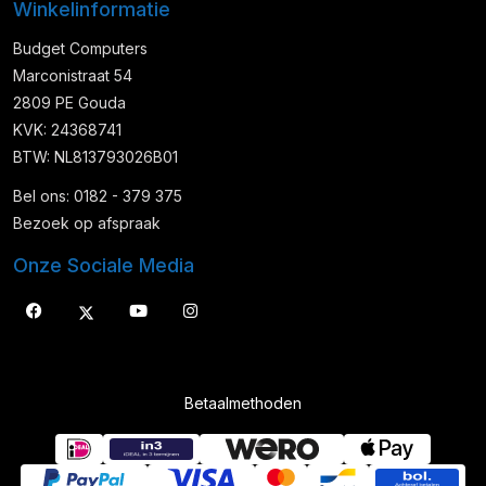
Winkelinformatie
Budget Computers
Marconistraat 54
2809 PE Gouda
KVK: 24368741
BTW: NL813793026B01
Bel ons: 0182 - 379 375
Bezoek op afspraak
Onze Sociale Media
Betaalmethoden