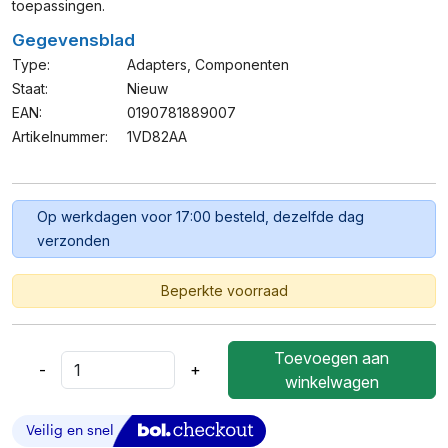
toepassingen.
Gegevensblad
Type:
Adapters
,
Componenten
Staat:
Nieuw
EAN:
0190781889007
Artikelnummer:
1VD82AA
Op werkdagen voor 17:00 besteld, dezelfde dag
verzonden
Beperkte voorraad
Toevoegen aan
-
+
HP
winkelwagen
Serial
/
PS/2