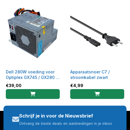
Dell 280W voeding voor
Apparaatsnoer C7 /
Optiplex GX745 / GX280 /
stroomkabel zwart
GX620 - H280P-00
€
39,00
€
4,99
Schrijf je in voor de Nieuwsbrief
Ontvang de beste deals en aanbiedingen in je inbox