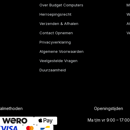
Over Budget Computers
M
Herroepingsrecht
W
Verzenden & Afhalen
A
Contact Opnemen
Ve
Privacyverklaring
Algemene Voorwaarden
Veelgestelde Vragen
Duurzaamheid
aalmethoden
Openingstijden
Ma t/m vr 9:00 – 17:00