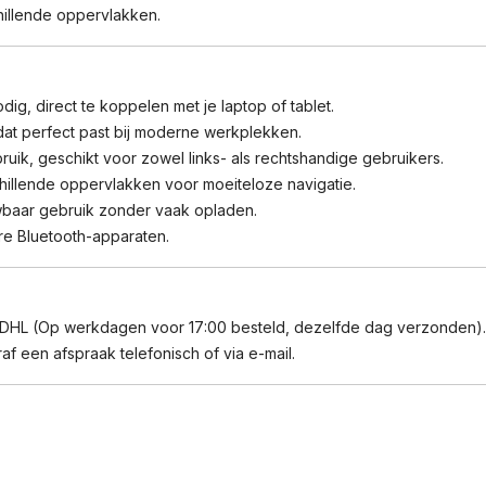
illende oppervlakken.
g, direct te koppelen met je laptop of tablet.
 dat perfect past bij moderne werkplekken.
uik, geschikt voor zowel links- als rechtshandige gebruikers.
illende oppervlakken voor moeiteloze navigatie.
baar gebruik zonder vaak opladen.
e Bluetooth-apparaten.
 DHL (Op werkdagen voor 17:00 besteld, dezelfde dag verzonden).
f een afspraak telefonisch of via e-mail.