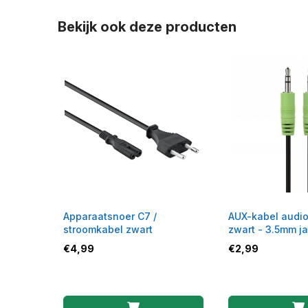
Bekijk ook deze producten
Apparaatsnoer C7 /
AUX-kabel audio
stroomkabel zwart
zwart - 3.5mm j
€
4,99
€
2,99