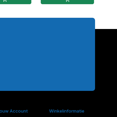
ouw Account
Winkelinformatie