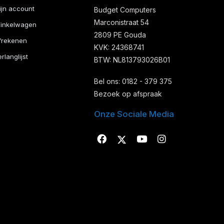
ijn account
Budget Computers
Marconistraat 54
inkelwagen
2809 PE Gouda
frekenen
KVK: 24368741
rlanglijst
BTW: NL813793026B01
Bel ons: 0182 - 379 375
Bezoek op afspraak
Onze Sociale Media