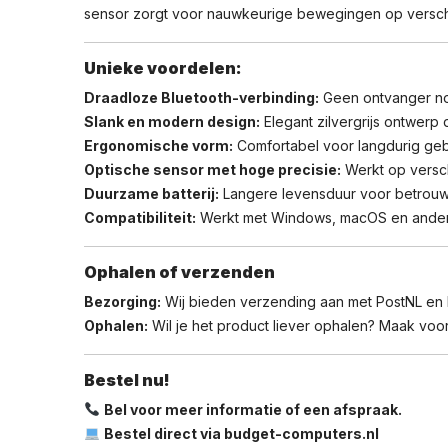
sensor zorgt voor nauwkeurige bewegingen op versch
Unieke voordelen:
Draadloze Bluetooth-verbinding:
Geen ontvanger nodi
Slank en modern design:
Elegant zilvergrijs ontwerp
Ergonomische vorm:
Comfortabel voor langdurig gebr
Optische sensor met hoge precisie:
Werkt op versch
Duurzame batterij:
Langere levensduur voor betrouw
Compatibiliteit:
Werkt met Windows, macOS en ander
Ophalen of verzenden
Bezorging:
Wij bieden verzending aan met PostNL en
Ophalen:
Wil je het product liever ophalen? Maak voora
Bestel nu!
Bel voor meer informatie of een afspraak.
Bestel direct via budget-computers.nl