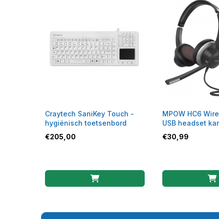
Craytech SaniKey Touch -
MPOW HC6 Wire
hygiënisch toetsenbord
USB headset ka
€
205,00
€
30,99