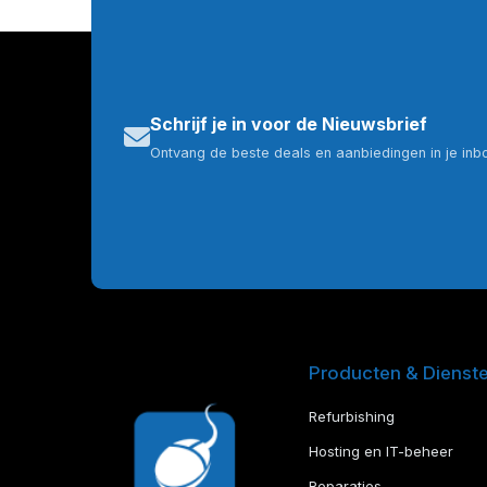
Schrijf je in voor de Nieuwsbrief
Ontvang de beste deals en aanbiedingen in je inb
Producten & Dienst
Refurbishing
Hosting en IT-beheer
Reparaties