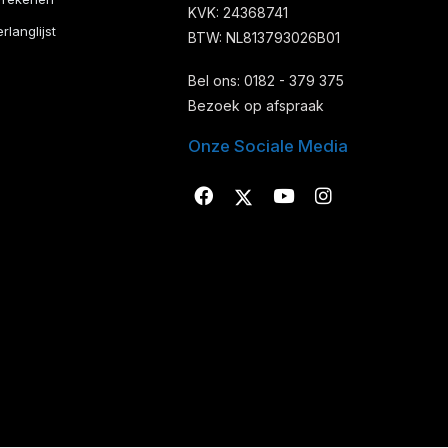
KVK: 24368741
rlanglijst
BTW: NL813793026B01
Bel ons: 0182 - 379 375
Bezoek op afspraak
Onze Sociale Media