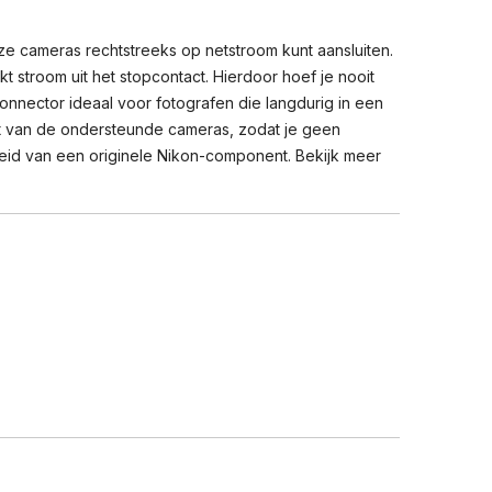
e cameras rechtstreeks op netstroom kunt aansluiten.
t stroom uit het stopcontact. Hierdoor hoef je nooit
nnector ideaal voor fotografen die langdurig in een
nt van de ondersteunde cameras, zodat je geen
id van een originele Nikon-component. Bekijk meer