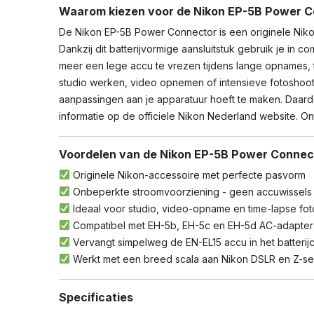
Waarom kiezen voor de Nikon EP-5B Power 
De Nikon EP-5B Power Connector is een originele Nik
Dankzij dit batterijvormige aansluitstuk gebruik je in
meer een lege accu te vrezen tijdens lange opnames, 
studio werken, video opnemen of intensieve fotoshoot
aanpassingen aan je apparatuur hoeft te maken. Daar
informatie op de
officiele Nikon Nederland website
. O
Voordelen van de Nikon EP-5B Power Connec
Originele Nikon-accessoire met perfecte pasvorm
Onbeperkte stroomvoorziening - geen accuwissels
Ideaal voor studio, video-opname en time-lapse fot
Compatibel met EH-5b, EH-5c en EH-5d AC-adapter
Vervangt simpelweg de EN-EL15 accu in het batterij
Werkt met een breed scala aan Nikon DSLR en Z-se
Specificaties