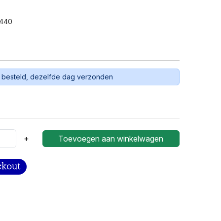
440
 besteld, dezelfde dag verzonden
+
Toevoegen aan winkelwagen