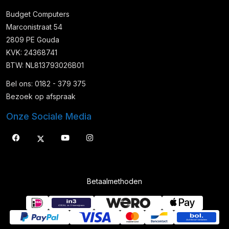
Budget Computers
Marconistraat 54
2809 PE Gouda
KVK: 24368741
BTW: NL813793026B01
Bel ons: 0182 - 379 375
Bezoek op afspraak
Onze Sociale Media
Betaalmethoden