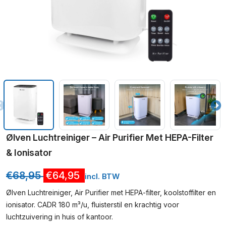
Ølven Luchtreiniger – Air Purifier Met HEPA-Filter
& Ionisator
€
68,95
€
64,95
incl. BTW
Ølven Luchtreiniger, Air Purifier met HEPA-filter, koolstoffilter en
ionisator. CADR 180 m³/u, fluisterstil en krachtig voor
luchtzuivering in huis of kantoor.