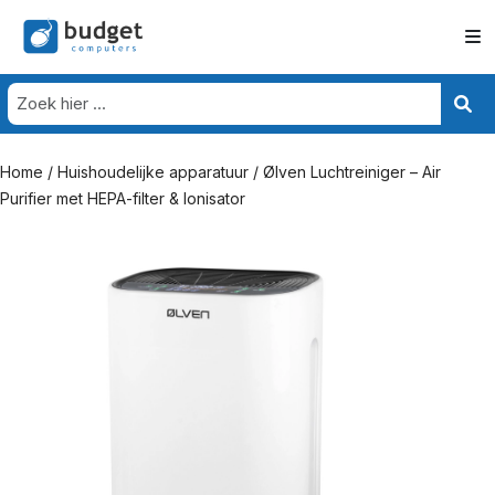
Home
/
Huishoudelijke apparatuur
/ Ølven Luchtreiniger – Air
Purifier met HEPA-filter & Ionisator