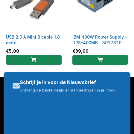
USB 2.0 A Mini B cable 1.8
IBM 400W Power Supply -
meter
DPS-400MB - 39Y7320 -
39Y7321
€
5,00
€
39,00
Schrijf je in voor de Nieuwsbrief
Ontvang de beste deals en aanbiedingen in je inbox