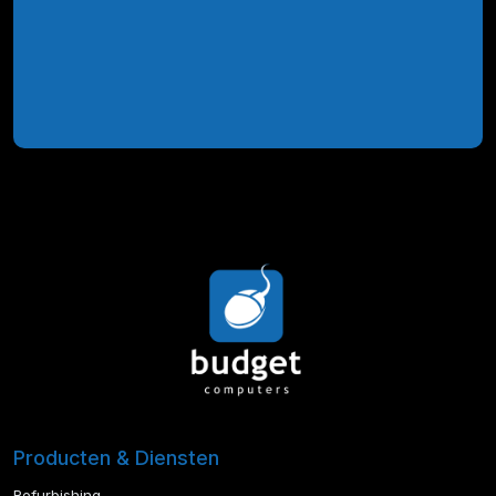
Producten & Diensten
Refurbishing