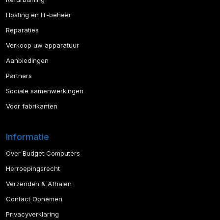
Hosting en IT-beheer
Reparaties
Verkoop uw apparatuur
Aanbiedingen
Partners
Sociale samenwerkingen
Voor fabrikanten
Informatie
Over Budget Computers
Herroepingsrecht
Verzenden & Afhalen
Contact Opnemen
Privacyverklaring