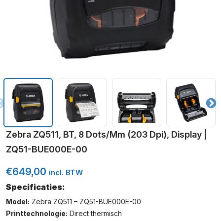
Zebra ZQ511, BT, 8 Dots/mm (203 Dpi), Display |
ZQ51-BUE000E-00
€
649,00
incl. BTW
Specificaties:
Model:
Zebra ZQ511 – ZQ51-BUE000E-00
Printtechnologie:
Direct thermisch