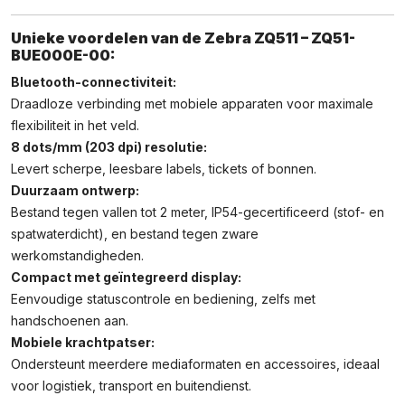
Unieke voordelen van de Zebra ZQ511 – ZQ51-
BUE000E-00:
Bluetooth-connectiviteit:
Draadloze verbinding met mobiele apparaten voor maximale
flexibiliteit in het veld.
8 dots/mm (203 dpi) resolutie:
Levert scherpe, leesbare labels, tickets of bonnen.
Duurzaam ontwerp:
Bestand tegen vallen tot 2 meter, IP54-gecertificeerd (stof- en
spatwaterdicht), en bestand tegen zware
werkomstandigheden.
Compact met geïntegreerd display:
Eenvoudige statuscontrole en bediening, zelfs met
handschoenen aan.
Mobiele krachtpatser:
Ondersteunt meerdere mediaformaten en accessoires, ideaal
voor logistiek, transport en buitendienst.