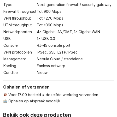
Type
Next-generation firewall / security gateway
Firewall throughput
Tot 900 Mbps
VPN throughput
Tot ±270 Mbps
UTM throughput
Tot ±360 Mbps
Netwerkpoorten
4× Gigabit LAN/DMZ, 1× Gigabit WAN
USB
1× USB 3.0
Console
RJ-45 console port
VPN protocollen
IPSec, SSL, L2TP/IPSec
Management
Nebula Cloud / standalone
Koeling
Fanless ontwerp
Conditie
Nieuw
Ophalen of verzenden
Voor 17:00 besteld = dezelfde werkdag verzonden
Ophalen op afspraak mogelijk
Bekijk ook deze producten