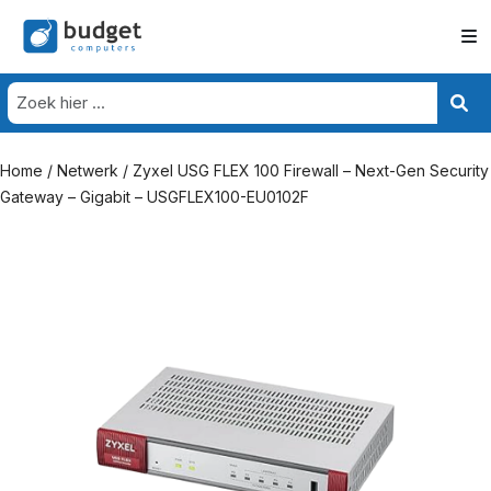
Home
/
Netwerk
/ Zyxel USG FLEX 100 Firewall – Next-Gen Security
Gateway – Gigabit – USGFLEX100-EU0102F