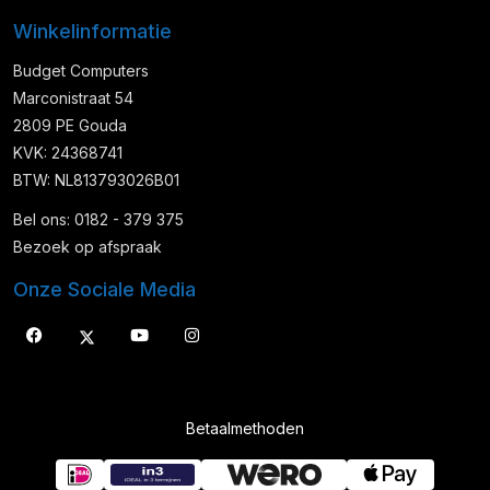
Winkelinformatie
Budget Computers
Marconistraat 54
2809 PE Gouda
KVK: 24368741
BTW: NL813793026B01
Bel ons: 0182 - 379 375
Bezoek op afspraak
Onze Sociale Media
Betaalmethoden