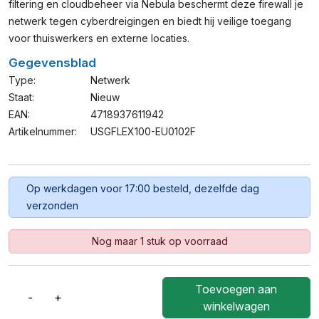
filtering en cloudbeheer via Nebula beschermt deze firewall je
netwerk tegen cyberdreigingen en biedt hij veilige toegang
voor thuiswerkers en externe locaties.
Gegevensblad
Type:
Netwerk
Staat:
Nieuw
EAN:
4718937611942
Artikelnummer:
USGFLEX100-EU0102F
Op werkdagen voor 17:00 besteld, dezelfde dag
verzonden
Nog maar 1 stuk op voorraad
Toevoegen aan
-
+
Zyxel
winkelwagen