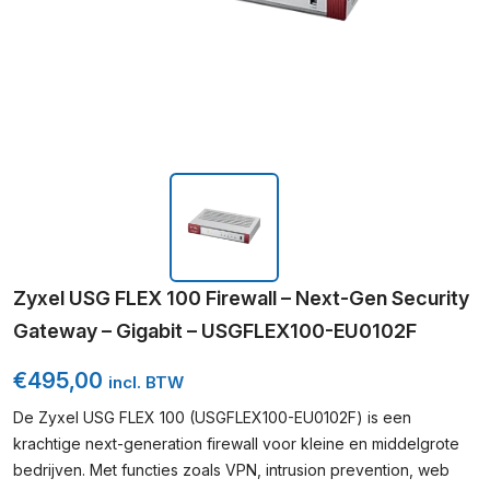
Zyxel USG FLEX 100 Firewall – Next-Gen Security
Gateway – Gigabit – USGFLEX100-EU0102F
€
495,00
incl. BTW
De Zyxel USG FLEX 100 (USGFLEX100-EU0102F) is een
krachtige next-generation firewall voor kleine en middelgrote
bedrijven. Met functies zoals VPN, intrusion prevention, web