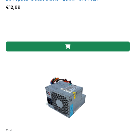
€
12,99
Dell