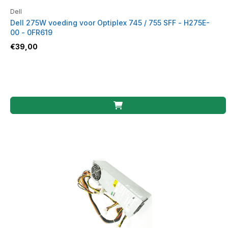
Dell
Dell 275W voeding voor Optiplex 745 / 755 SFF - H275E-
00 - 0FR619
€
39,00