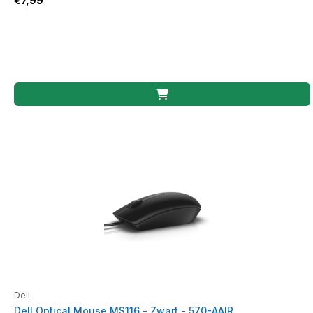
€
7,99
Dell
Dell Optical Mouse MS116 - Zwart - 570-AAIR