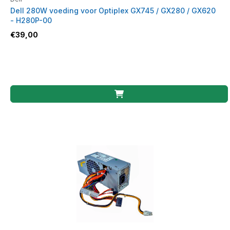
Dell 280W voeding voor Optiplex GX745 / GX280 / GX620
- H280P-00
€
39,00