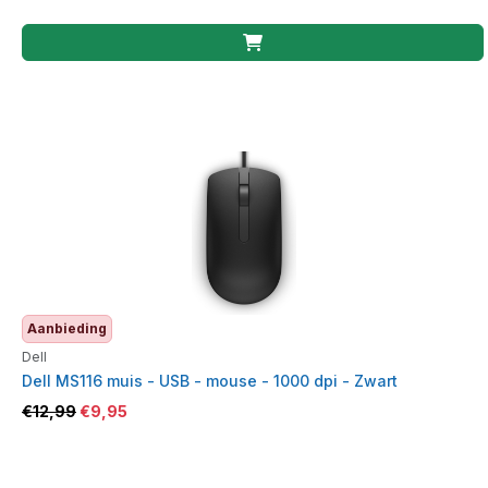
Aanbieding
Dell
Dell MS116 muis - USB - mouse - 1000 dpi - Zwart
€
12,99
€
9,95