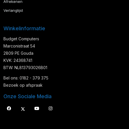
Afrekenen
Verlanglijst
Winkelinformatie
Budget Computers
Marconistraat 54
2809 PE Gouda
KVK: 24368741
BTW: NL813793026B01
Bel ons: 0182 - 379 375
Bezoek op afspraak
Onze Sociale Media