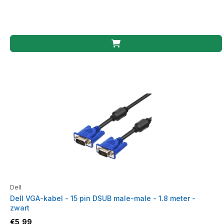
Dell
Dell VGA-kabel - 15 pin DSUB male-male - 1.8 meter -
zwart
€
5,99