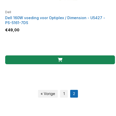
Dell
Dell 160W voeding voor Optiplex / Dimension - U5427 -
PS-5161-7DS
€
49,00
« Vorige
1
2