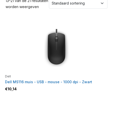
13–21 van de 21 resultaten
worden weergeven
Dell
Dell MS116 muis - USB - mouse - 1000 dpi - Zwart
€
10,14