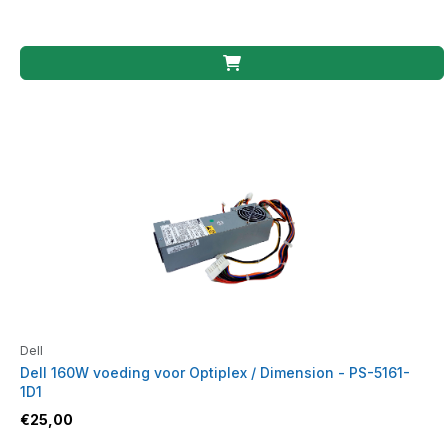
Dell
Dell 160W voeding voor Optiplex / Dimension - PS-5161-
1D1
€
25,00