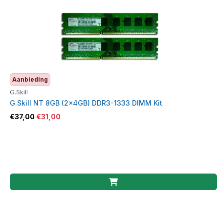
Aanbieding
G.Skill
G.Skill NT 8GB (2×4GB) DDR3-1333 DIMM Kit
€
37,00
€
31,00