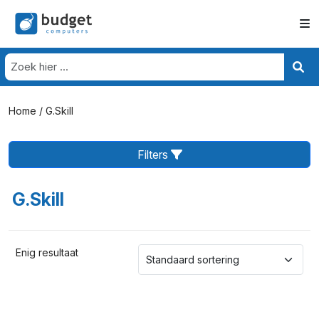
Home
/ G.Skill
Filters
G.Skill
Enig resultaat