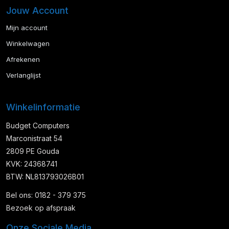
Jouw Account
Mijn account
Winkelwagen
Afrekenen
Verlanglijst
Winkelinformatie
Budget Computers
Marconistraat 54
2809 PE Gouda
KVK: 24368741
BTW: NL813793026B01
Bel ons: 0182 - 379 375
Bezoek op afspraak
Onze Sociale Media