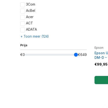
3Com
AcBel
Acer
ACT
ADATA
+ Toon meer (124)
Prijs
Epson
Epson U
€0
€649
DM-D –
€
99,95