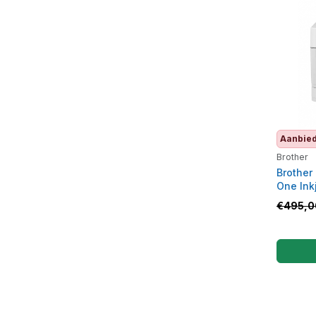
Aanbie
Brother
Brother
One Inkj
€
495,0