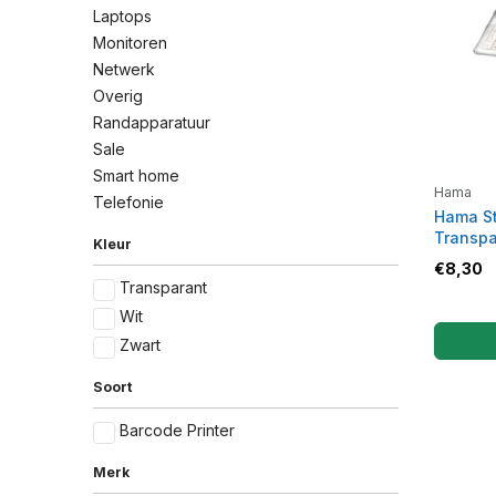
Laptops
Monitoren
Netwerk
Overig
Randapparatuur
Sale
Smart home
Hama
Telefonie
Hama St
Transpa
Kleur
€
8,30
Transparant
Wit
Zwart
Soort
Barcode Printer
Merk