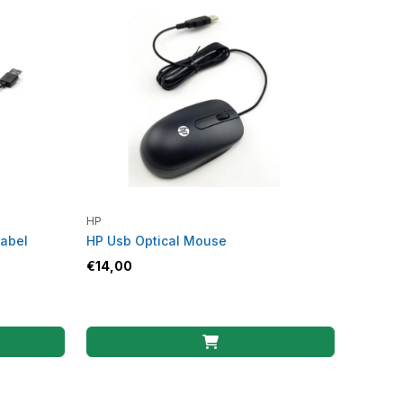
HP
abel
HP Usb Optical Mouse
€
14,00