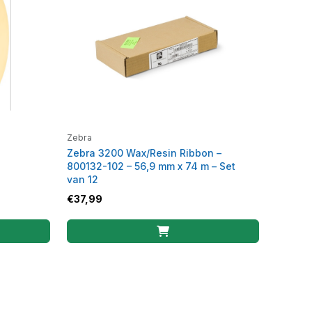
Zebra
Zebra 3200 Wax/Resin Ribbon –
800132-102 – 56,9 mm x 74 m – Set
van 12
€
37,99