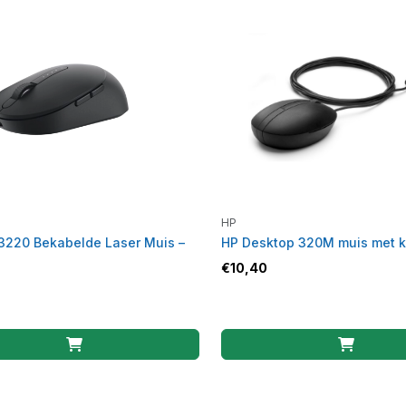
HP
3220 Bekabelde Laser Muis –
HP Desktop 320M muis met k
€
10,40