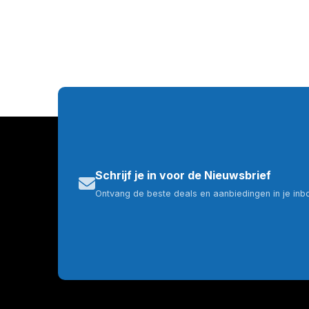
Schrijf je in voor de Nieuwsbrief
Ontvang de beste deals en aanbiedingen in je inb