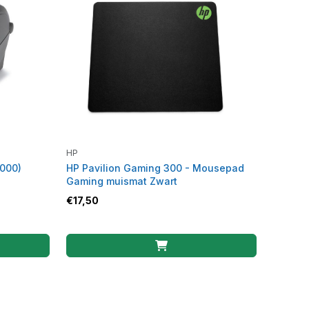
HP
000)
HP Pavilion Gaming 300 - Mousepad
Gaming muismat Zwart
€
17,50