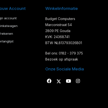
ouw Account
Winkelinformatie
ijn account
Budget Computers
Marconistraat 54
inkelwagen
2809 PE Gouda
frekenen
KVK: 24368741
rlanglijst
BTW: NL813793026B01
Bel ons: 0182 - 379 375
Bezoek op afspraak
Onze Sociale Media