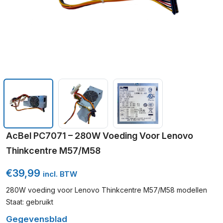
AcBel PC7071 – 280W Voeding Voor Lenovo
Thinkcentre M57/M58
€
39,99
incl. BTW
280W voeding voor Lenovo Thinkcentre M57/M58 modellen
Staat: gebruikt
Gegevensblad