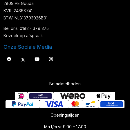
2809 PE Gouda
KVK: 24368741
BTW: NL813793026B01
Bel ons: 0182 - 379 375
Bezoek op afspraak
Onze Sociale Media
Betaalmethoden
Openingstijden
Ma t/m vr 9:00 – 17:00