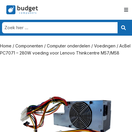
Home
/
Componenten
/
Computer onderdelen
/
Voedingen
/ AcBel
PC7071 – 280W voeding voor Lenovo Thinkcentre M57/M58