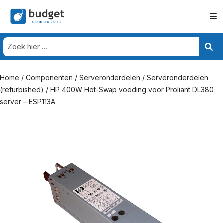
Home
/
Componenten
/
Serveronderdelen
/
Serveronderdelen
(refurbished)
/ HP 400W Hot-Swap voeding voor Proliant DL380
server – ESP113A