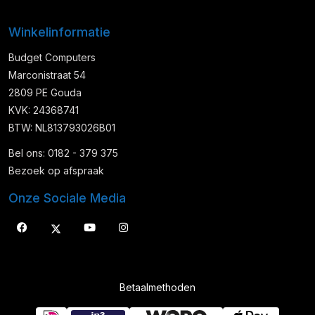
Winkelinformatie
Budget Computers
Marconistraat 54
2809 PE Gouda
KVK: 24368741
BTW: NL813793026B01
Bel ons: 0182 - 379 375
Bezoek op afspraak
Onze Sociale Media
Betaalmethoden