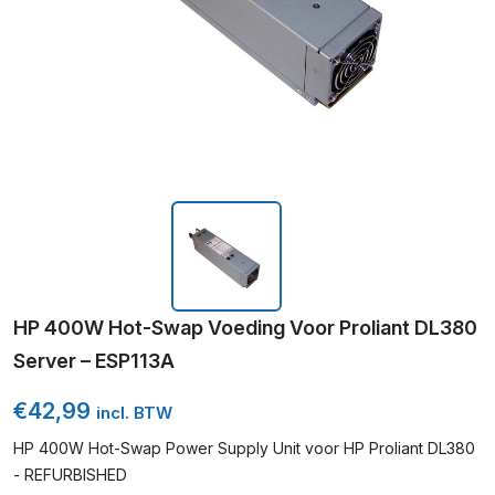
HP 400W Hot-Swap Voeding Voor Proliant DL380
Server – ESP113A
€
42,99
incl. BTW
HP 400W Hot-Swap Power Supply Unit voor HP Proliant DL380
- REFURBISHED