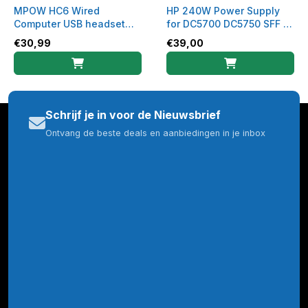
MPOW HC6 Wired
HP 240W Power Supply
Computer USB headset
for DC5700 DC5750 SFF -
kantoor
Refurbished
€
30,99
€
39,00
Schrijf je in voor de Nieuwsbrief
Ontvang de beste deals en aanbiedingen in je inbox