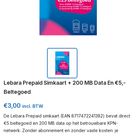
Lebara Prepaid Simkaart + 200 MB Data En €5,-
Beltegoed
€
3,00
incl. BTW
De Lebara Prepaid simkaart (EAN 8717472241382) bevat direct
€5 beltegoed en 200 MB data op het betrouwbare KPN-
netwerk. Zonder abonnement en zonder vaste kosten: je