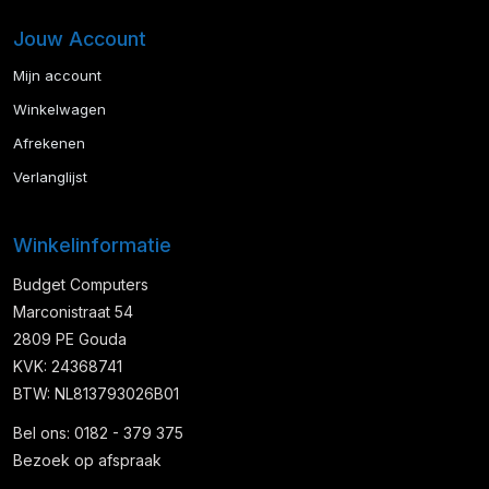
Jouw Account
Mijn account
Winkelwagen
Afrekenen
Verlanglijst
Winkelinformatie
Budget Computers
Marconistraat 54
2809 PE Gouda
KVK: 24368741
BTW: NL813793026B01
Bel ons: 0182 - 379 375
Bezoek op afspraak