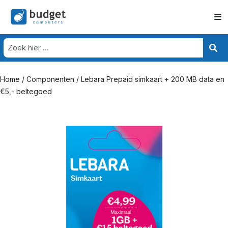
Home
/
Componenten
/ Lebara Prepaid simkaart + 200 MB data en
€5,- beltegoed