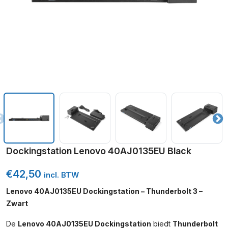
Dockingstation Lenovo 40AJ0135EU Black
€
42,50
incl. BTW
Lenovo 40AJ0135EU Dockingstation – Thunderbolt 3 –
Zwart
De
Lenovo 40AJ0135EU Dockingstation
biedt
Thunderbolt