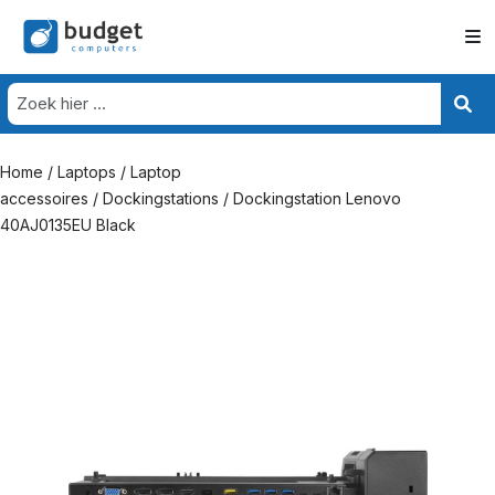
Home
/
Laptops
/
Laptop
accessoires
/
Dockingstations
/ Dockingstation Lenovo
40AJ0135EU Black