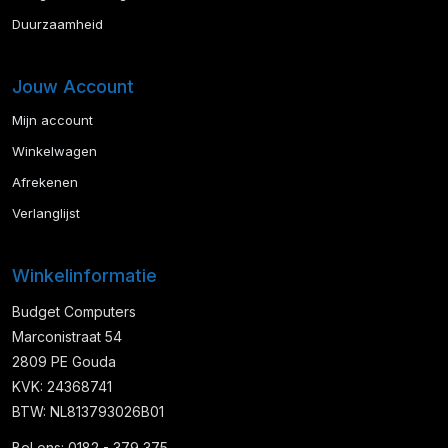
Duurzaamheid
Jouw Account
Mijn account
Winkelwagen
Afrekenen
Verlanglijst
Winkelinformatie
Budget Computers
Marconistraat 54
2809 PE Gouda
KVK: 24368741
BTW: NL813793026B01
Bel ons: 0182 - 379 375