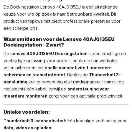
De Dockingstation Lenovo 40AJ0135EU is een uitstekende
keuze voor wie op zoek is naar betrouwbare kwaliteit. Dit
product van topkwaliteit biedt professionele prestaties voor
een scherpe prijs.
Waarom kiezen voor de Lenovo 40AJ0135EU
Dockingstation - Zwart?
De
Lenovo 40AJ0135EU Dockingstation
is een krachtige en
veelzijdige oplossing voor professionals die hun werkplek
willen uitbreiden met
snelle connectiviteit, meerdere
schermen en stabiel internet
. Dankzij de
Thunderbolt 3-
aansluiting
kun je eenvoudig al je randapparatuur aansluiten
met slechts één kabel, terwijl de
ondersteuning voor
meerdere monitoren
zorgt voor een optimale productiviteit.
Unieke voordelen:
Thunderbolt 3-connectiviteit:
Eén krachtige verbinding voor
data, video en opladen
.