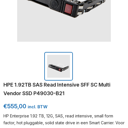
HPE 1.92TB SAS Read Intensive SFF SC Multi
Vendor SSD P49030-B21
€
555,00
incl. BTW
HP Enterprise 1.92 TB, 12G, SAS, read intensive, small form
factor, hot pluggable, solid state drive in een Smart Carrier. Voor