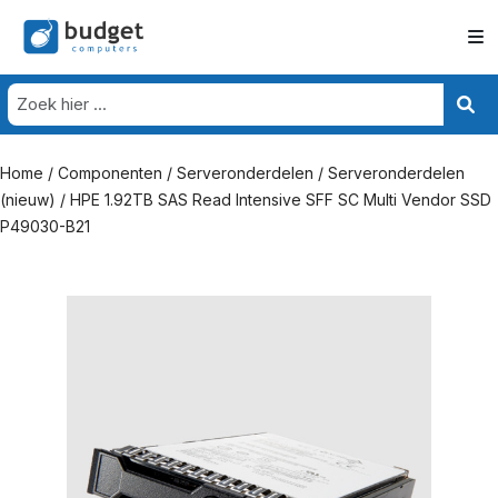
Home
/
Componenten
/
Serveronderdelen
/
Serveronderdelen
(nieuw)
/ HPE 1.92TB SAS Read Intensive SFF SC Multi Vendor SSD
P49030-B21