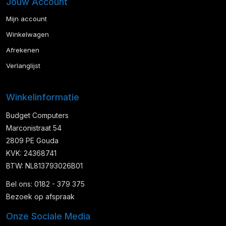
Jouw Account
Mijn account
Winkelwagen
Afrekenen
Verlanglijst
Winkelinformatie
Budget Computers
Marconistraat 54
2809 PE Gouda
KVK: 24368741
BTW: NL813793026B01
Bel ons: 0182 - 379 375
Bezoek op afspraak
Onze Sociale Media