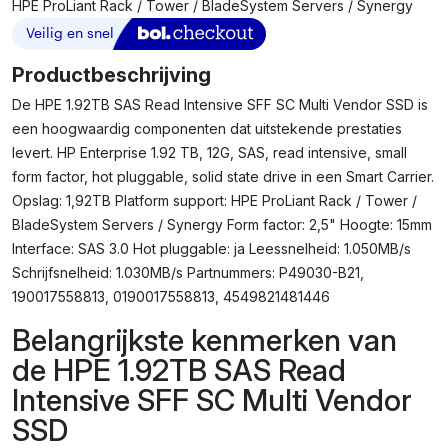
HPE ProLiant Rack / Tower / BladeSystem Servers / Synergy
Productbeschrijving
De HPE 1.92TB SAS Read Intensive SFF SC Multi Vendor SSD is
een hoogwaardig componenten dat uitstekende prestaties
levert. HP Enterprise 1.92 TB, 12G, SAS, read intensive, small
form factor, hot pluggable, solid state drive in een Smart Carrier.
Opslag: 1,92TB Platform support: HPE ProLiant Rack / Tower /
BladeSystem Servers / Synergy Form factor: 2,5" Hoogte: 15mm
Interface: SAS 3.0 Hot pluggable: ja Leessnelheid: 1.050MB/s
Schrijfsnelheid: 1.030MB/s Partnummers: P49030-B21,
190017558813, 0190017558813, 4549821481446
Belangrijkste kenmerken van
de HPE 1.92TB SAS Read
Intensive SFF SC Multi Vendor
SSD