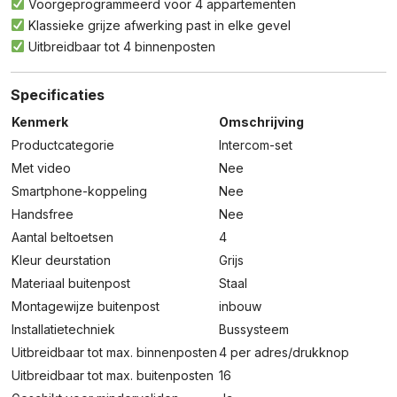
Voorgeprogrammeerd voor 4 appartementen
Klassieke grijze afwerking past in elke gevel
Uitbreidbaar tot 4 binnenposten
Specificaties
Kenmerk
Omschrijving
Productcategorie
Intercom-set
Met video
Nee
Smartphone-koppeling
Nee
Handsfree
Nee
Aantal beltoetsen
4
Kleur deurstation
Grijs
Materiaal buitenpost
Staal
Montagewijze buitenpost
inbouw
Installatietechniek
Bussysteem
Uitbreidbaar tot max. binnenposten
4 per adres/drukknop
Uitbreidbaar tot max. buitenposten
16