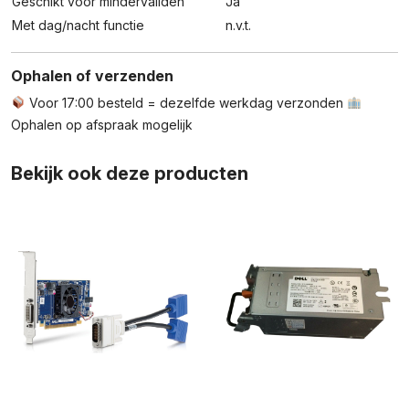
Geschikt voor mindervaliden
Ja
Met dag/nacht functie
n.v.t.
Ophalen of verzenden
Voor 17:00 besteld = dezelfde werkdag verzonden
Ophalen op afspraak mogelijk
Bekijk ook deze producten