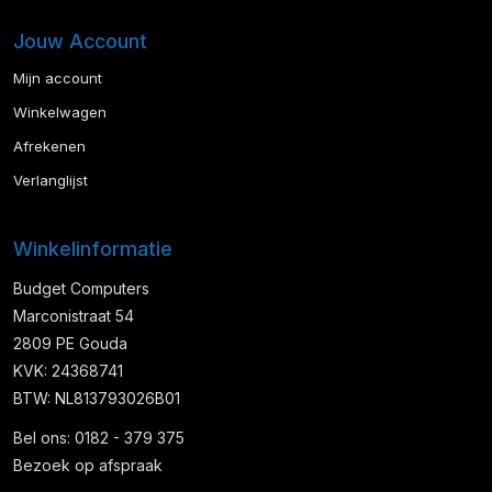
Jouw Account
Mijn account
Winkelwagen
Afrekenen
Verlanglijst
Winkelinformatie
Budget Computers
Marconistraat 54
2809 PE Gouda
KVK: 24368741
BTW: NL813793026B01
Bel ons: 0182 - 379 375
Bezoek op afspraak