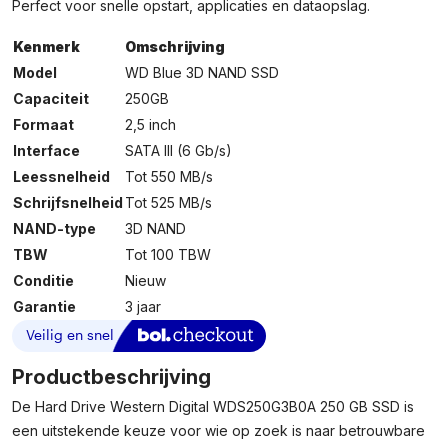
Perfect voor snelle opstart, applicaties en dataopslag.
Kenmerk
Omschrijving
Model
WD Blue 3D NAND SSD
Capaciteit
250GB
Formaat
2,5 inch
Interface
SATA III (6 Gb/s)
Leessnelheid
Tot 550 MB/s
Schrijfsnelheid
Tot 525 MB/s
NAND-type
3D NAND
TBW
Tot 100 TBW
Conditie
Nieuw
Garantie
3 jaar
Productbeschrijving
De Hard Drive Western Digital WDS250G3B0A 250 GB SSD is
een uitstekende keuze voor wie op zoek is naar betrouwbare