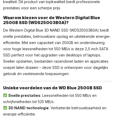
kwaliteit. Dit product van topkwaliteit biedt professionele
prestaties voor een scherpe prijs.
Waarom kiezen voor de Western Digital Blue
250GB SSD (WDS250G3B0A)?
De Western Digital Blue 3D NAND SSD (WDS250G3B0A) biedt
snelle prestaties, betrouwbare opslag en uitstekende energie-
efficiëntie. Met een capaciteit van 250GB en ondersteuning
voor hoge leessnelheden tot 550 MB/s is deze 2,5 inch SATA
SSD perfect voor het upgraden van desktops of laptops.
Sneller opstarten, bestanden razendsnel laden en applicaties
soepel laten draaien – deze SSD is ontworpen voor dagelijks
gebruik én veeleisende toepassingen.
Unieke voordelen van de WD Blue 250GB SSD
Snelle prestaties
: Leessnelheden tot 550 MB/s en
schrijfsnelheden tot 525 MB/s.
3D NAND technologie
: Verbeterde betrouwbaarheid en
energie-efficiëntie.