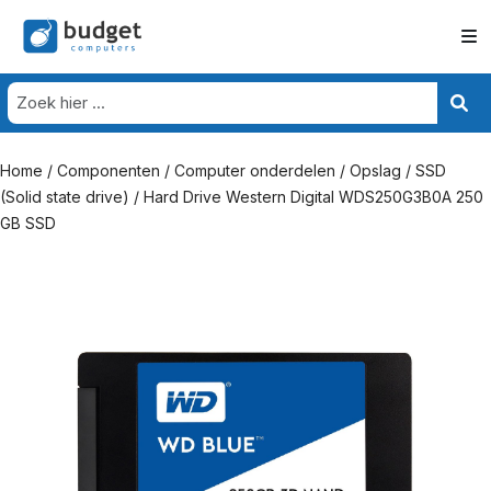
Home
/
Componenten
/
Computer onderdelen
/
Opslag
/
SSD
(Solid state drive)
/ Hard Drive Western Digital WDS250G3B0A 250
GB SSD