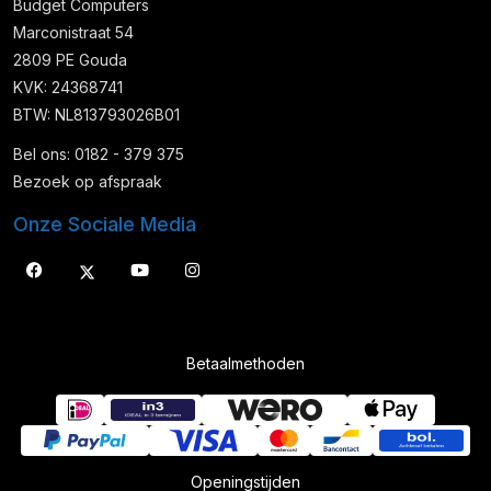
Budget Computers
Marconistraat 54
2809 PE Gouda
KVK: 24368741
BTW: NL813793026B01
Bel ons: 0182 - 379 375
Bezoek op afspraak
Onze Sociale Media
Betaalmethoden
Openingstijden