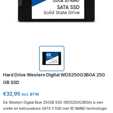
Hard Drive Western Digital WDS250G3B0A 250
GB SSD
€
32,95
incl. BTW
De Western Digital Blue 250GB SSD (WDS250G3B0A) is een
snelle en betrouwbare SATA 3 SSD met 3D NAND-technologie.