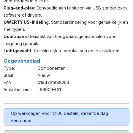
voor gedeelde ruimtes.
Plug-and-play:
Eenvoudig aan te sluiten via USB zonder extra
software of drivers.
QWERTY US-indeling:
Standaardindeling voor gemakkelijk en
snel typen.
Duurzaam:
Gemaakt van hoogwaardige materialen voor
langdurig gebruik.
Lichtgewicht:
Gemakkelijk te verplaatsen en te installeren.
Gegevensblad
Type:
Componenten
Staat:
Nieuw
EAN:
0194721888259
Artikelnummer:
L96909-L31
Op werkdagen voor 17:00 besteld, dezelfde dag
verzonden