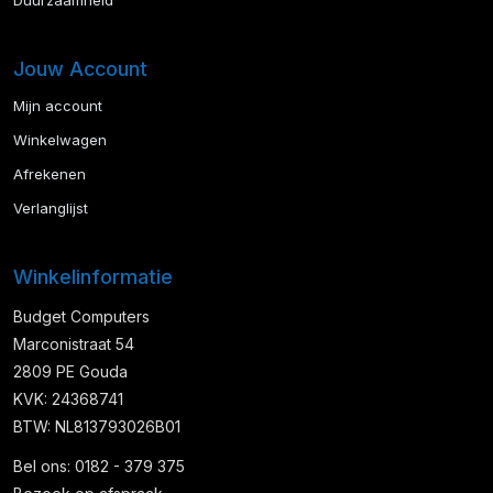
Duurzaamheid
Jouw Account
Mijn account
Winkelwagen
Afrekenen
Verlanglijst
Winkelinformatie
Budget Computers
Marconistraat 54
2809 PE Gouda
KVK: 24368741
BTW: NL813793026B01
Bel ons: 0182 - 379 375