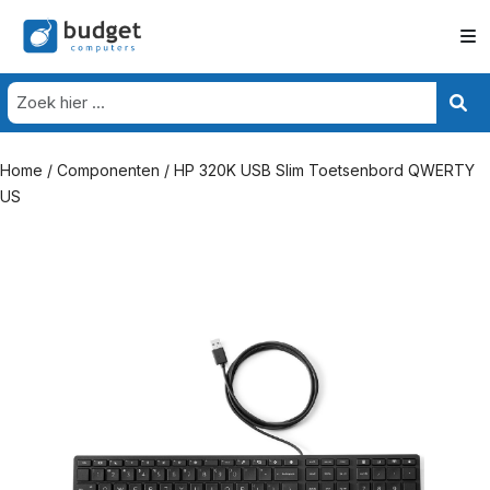
Home
/
Componenten
/ HP 320K USB Slim Toetsenbord QWERTY
US