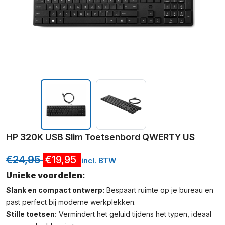
HP 320K USB Slim Toetsenbord QWERTY US
€
24,95
€
19,95
incl. BTW
Unieke voordelen:
Slank en compact ontwerp:
Bespaart ruimte op je bureau en
past perfect bij moderne werkplekken.
Stille toetsen:
Vermindert het geluid tijdens het typen, ideaal