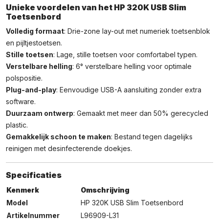
Unieke voordelen van het HP 320K USB Slim
Toetsenbord
Volledig formaat
: Drie-zone lay-out met numeriek toetsenblok
en pijltjestoetsen.
Stille toetsen
: Lage, stille toetsen voor comfortabel typen.
Verstelbare helling
: 6° verstelbare helling voor optimale
polspositie.
Plug-and-play
: Eenvoudige USB-A aansluiting zonder extra
software.
Duurzaam ontwerp
: Gemaakt met meer dan 50% gerecycled
plastic.
Gemakkelijk schoon te maken
: Bestand tegen dagelijks
reinigen met desinfecterende doekjes.
Specificaties
Kenmerk
Omschrijving
Model
HP 320K USB Slim Toetsenbord
Artikelnummer
L96909-L31