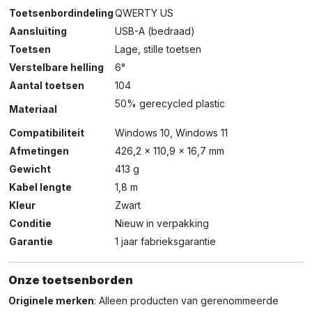
Toetsenbordindeling
QWERTY US
Aansluiting
USB-A (bedraad)
Toetsen
Lage, stille toetsen
Verstelbare helling
6°
Aantal toetsen
104
50% gerecycled plastic
Materiaal
Compatibiliteit
Windows 10, Windows 11
Afmetingen
426,2 x 110,9 x 16,7 mm
Gewicht
413 g
Kabel lengte
1,8 m
Kleur
Zwart
Conditie
Nieuw in verpakking
Garantie
1 jaar fabrieksgarantie
Onze toetsenborden
Originele merken
: Alleen producten van gerenommeerde