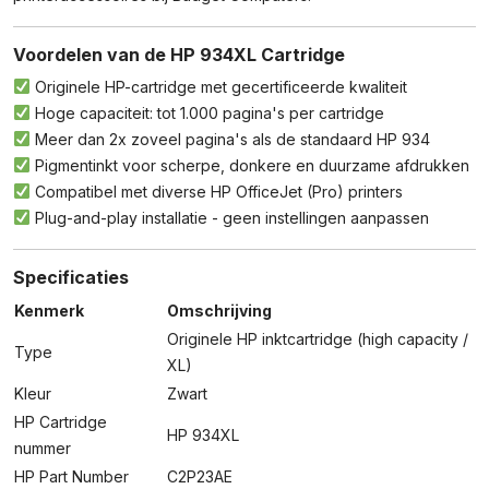
Voordelen van de HP 934XL Cartridge
Originele HP-cartridge met gecertificeerde kwaliteit
Hoge capaciteit: tot 1.000 pagina's per cartridge
Meer dan 2x zoveel pagina's als de standaard HP 934
Pigmentinkt voor scherpe, donkere en duurzame afdrukken
Compatibel met diverse HP OfficeJet (Pro) printers
Plug-and-play installatie - geen instellingen aanpassen
Specificaties
Kenmerk
Omschrijving
Originele HP inktcartridge (high capacity /
Type
XL)
Kleur
Zwart
HP Cartridge
HP 934XL
nummer
HP Part Number
C2P23AE