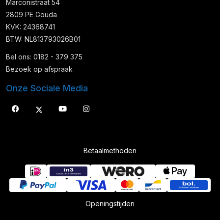
Marconistraat 54
2809 PE Gouda
KVK: 24368741
BTW: NL813793026B01
Bel ons: 0182 - 379 375
Bezoek op afspraak
Onze Sociale Media
Betaalmethoden
Openingstijden