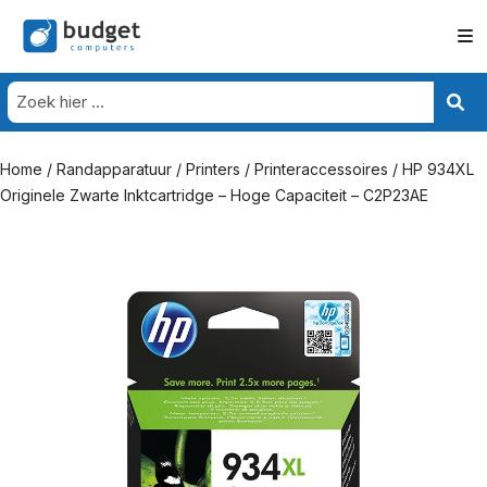
Home
/
Randapparatuur
/
Printers
/
Printeraccessoires
/ HP 934XL
Originele Zwarte Inktcartridge – Hoge Capaciteit – C2P23AE