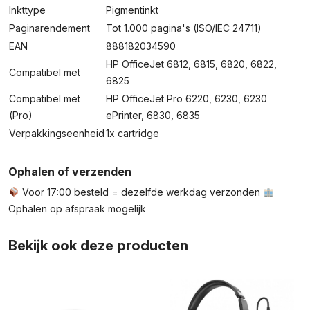
Inkttype
Pigmentinkt
Paginarendement
Tot 1.000 pagina's (ISO/IEC 24711)
EAN
888182034590
HP OfficeJet 6812, 6815, 6820, 6822,
Compatibel met
6825
Compatibel met
HP OfficeJet Pro 6220, 6230, 6230
(Pro)
ePrinter, 6830, 6835
Verpakkingseenheid
1x cartridge
Ophalen of verzenden
Voor 17:00 besteld = dezelfde werkdag verzonden
Ophalen op afspraak mogelijk
Bekijk ook deze producten