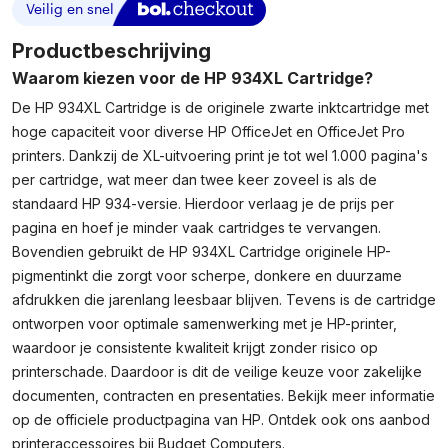
Productbeschrijving
Waarom kiezen voor de HP 934XL Cartridge?
De HP 934XL Cartridge is de originele zwarte inktcartridge met
hoge capaciteit voor diverse HP OfficeJet en OfficeJet Pro
printers. Dankzij de XL-uitvoering print je tot wel 1.000 pagina's
per cartridge, wat meer dan twee keer zoveel is als de
standaard HP 934-versie. Hierdoor verlaag je de prijs per
pagina en hoef je minder vaak cartridges te vervangen.
Bovendien gebruikt de HP 934XL Cartridge originele HP-
pigmentinkt die zorgt voor scherpe, donkere en duurzame
afdrukken die jarenlang leesbaar blijven. Tevens is de cartridge
ontworpen voor optimale samenwerking met je HP-printer,
waardoor je consistente kwaliteit krijgt zonder risico op
printerschade. Daardoor is dit de veilige keuze voor zakelijke
documenten, contracten en presentaties. Bekijk meer informatie
op de
officiele productpagina van HP
. Ontdek ook ons aanbod
printeraccessoires
bij Budget Computers.