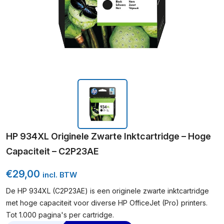
HP 934XL Originele Zwarte Inktcartridge – Hoge
Capaciteit – C2P23AE
€
29,00
incl. BTW
De HP 934XL (C2P23AE) is een originele zwarte inktcartridge
met hoge capaciteit voor diverse HP OfficeJet (Pro) printers.
Tot 1.000 pagina's per cartridge.