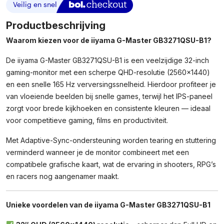
Productbeschrijving
Waarom kiezen voor de iiyama G-Master GB3271QSU-B1?
De iiyama G-Master GB3271QSU-B1 is een veelzijdige 32-inch
gaming-monitor met een scherpe QHD-resolutie (2560×1440)
en een snelle 165 Hz verversingssnelheid. Hierdoor profiteer je
van vloeiende beelden bij snelle games, terwijl het IPS-paneel
zorgt voor brede kijkhoeken en consistente kleuren — ideaal
voor competitieve gaming, films en productiviteit.
Met Adaptive-Sync-ondersteuning worden tearing en stuttering
verminderd wanneer je de monitor combineert met een
compatibele grafische kaart, wat de ervaring in shooters, RPG’s
en racers nog aangenamer maakt.
Unieke voordelen van de iiyama G-Master GB3271QSU-B1