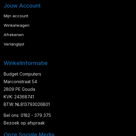
Jouw Account
Mijn account
Winkelwagen
Afrekenen
Verlanglijst
Winkelinformatie
Budget Computers
Marconistraat 54
2809 PE Gouda
KVK: 24368741
BTW: NL813793026B01
Bel ons: 0182 - 379 375
Bezoek op afspraak
Onze Sociale Media