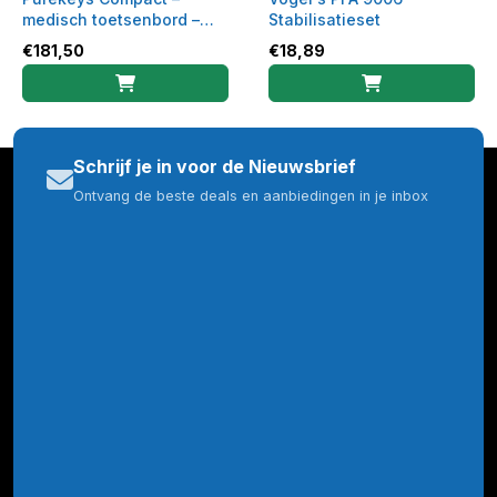
medisch toetsenbord –
Stabilisatieset
bedraad – wit
€
181,50
€
18,89
Schrijf je in voor de Nieuwsbrief
Ontvang de beste deals en aanbiedingen in je inbox