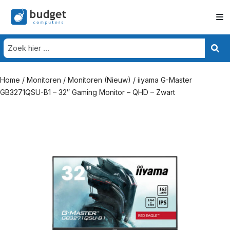
Home
/
Monitoren
/
Monitoren (Nieuw)
/ iiyama G-Master
GB3271QSU-B1 – 32″ Gaming Monitor – QHD – Zwart