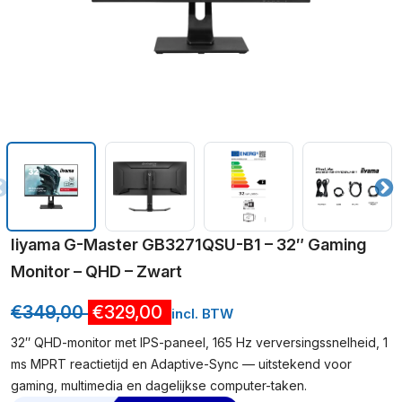
Iiyama G-Master GB3271QSU-B1 – 32″ Gaming
Monitor – QHD – Zwart
€
349,00
€
329,00
incl. BTW
32″ QHD-monitor met IPS-paneel, 165 Hz verversingssnelheid, 1
ms MPRT reactietijd en Adaptive-Sync — uitstekend voor
gaming, multimedia en dagelijkse computer-taken.