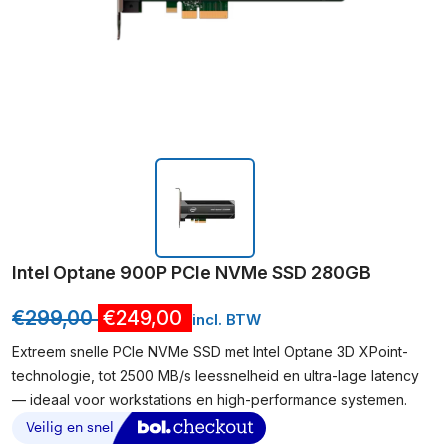
Intel Optane 900P PCIe NVMe SSD 280GB
€
299,00
€
249,00
incl. BTW
Extreem snelle PCIe NVMe SSD met Intel Optane 3D XPoint-
technologie, tot 2500 MB/s leessnelheid en ultra-lage latency
— ideaal voor workstations en high-performance systemen.