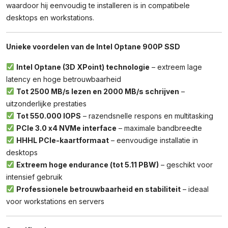
waardoor hij eenvoudig te installeren is in compatibele
desktops en workstations.
Unieke voordelen van de Intel Optane 900P SSD
Intel Optane (3D XPoint) technologie
– extreem lage
latency en hoge betrouwbaarheid
Tot 2500 MB/s lezen en 2000 MB/s schrijven
–
uitzonderlijke prestaties
Tot 550.000 IOPS
– razendsnelle respons en multitasking
PCIe 3.0 x4 NVMe interface
– maximale bandbreedte
HHHL PCIe-kaartformaat
– eenvoudige installatie in
desktops
Extreem hoge endurance (tot 5.11 PBW)
– geschikt voor
intensief gebruik
Professionele betrouwbaarheid en stabiliteit
– ideaal
voor workstations en servers