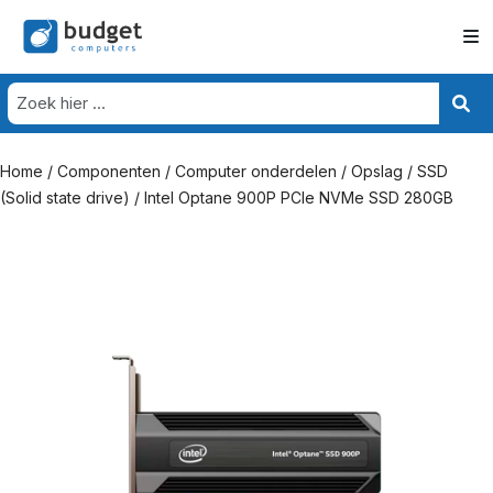
Home
/
Componenten
/
Computer onderdelen
/
Opslag
/
SSD
(Solid state drive)
/ Intel Optane 900P PCIe NVMe SSD 280GB