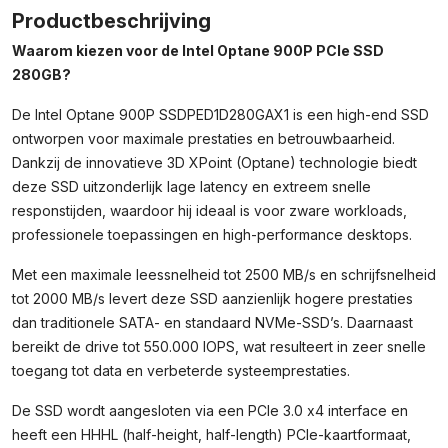
Productbeschrijving
Waarom kiezen voor de Intel Optane 900P PCIe SSD
280GB?
De Intel Optane 900P SSDPED1D280GAX1 is een high-end SSD
ontworpen voor maximale prestaties en betrouwbaarheid.
Dankzij de innovatieve 3D XPoint (Optane) technologie biedt
deze SSD uitzonderlijk lage latency en extreem snelle
responstijden, waardoor hij ideaal is voor zware workloads,
professionele toepassingen en high-performance desktops.
Met een maximale leessnelheid tot 2500 MB/s en schrijfsnelheid
tot 2000 MB/s levert deze SSD aanzienlijk hogere prestaties
dan traditionele SATA- en standaard NVMe-SSD’s. Daarnaast
bereikt de drive tot 550.000 IOPS, wat resulteert in zeer snelle
toegang tot data en verbeterde systeemprestaties.
De SSD wordt aangesloten via een PCIe 3.0 x4 interface en
heeft een HHHL (half-height, half-length) PCIe-kaartformaat,