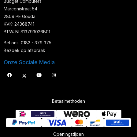
Budget Computers
Marconistraat 54
2809 PE Gouda
KVK: 24368741
BTW: NL813793026B01
Bel ons: 0182 - 379 375
Bezoek op afspraak
Onze Sociale Media
Betaalmethoden
Openingstijden