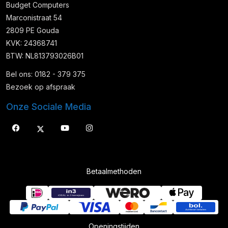
Budget Computers
Marconistraat 54
2809 PE Gouda
KVK: 24368741
BTW: NL813793026B01
Bel ons: 0182 - 379 375
Bezoek op afspraak
Onze Sociale Media
Betaalmethoden
Openingstijden