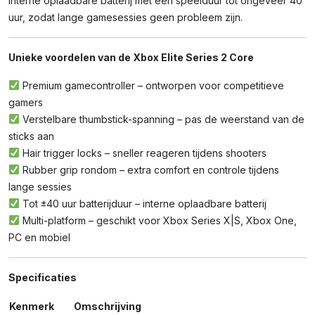
interne oplaadbare batterij met een speelduur tot ongeveer 40
uur, zodat lange gamesessies geen probleem zijn.
Unieke voordelen van de Xbox Elite Series 2 Core
Premium gamecontroller – ontworpen voor competitieve
gamers
Verstelbare thumbstick-spanning – pas de weerstand van de
sticks aan
Hair trigger locks – sneller reageren tijdens shooters
Rubber grip rondom – extra comfort en controle tijdens
lange sessies
Tot ±40 uur batterijduur – interne oplaadbare batterij
Multi-platform – geschikt voor Xbox Series X|S, Xbox One,
PC en mobiel
Specificaties
Kenmerk
Omschrijving