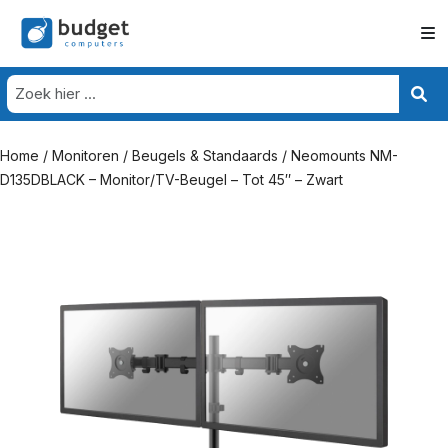
Home
/
Monitoren
/
Beugels & Standaards
/ Neomounts NM-
D135DBLACK – Monitor/TV-Beugel – Tot 45″ – Zwart