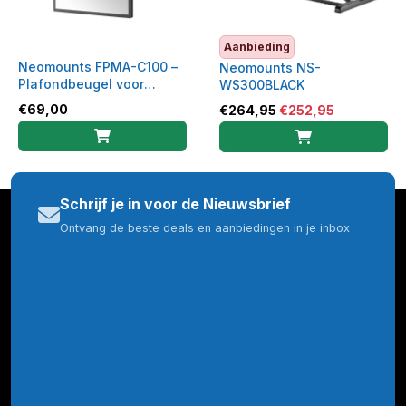
Aanbieding
Neomounts FPMA-C100 –
Neomounts NS-
Plafondbeugel voor
WS300BLACK
Monitor/TV – 10–30″ –
€
69,00
€
264,95
€
252,95
Zwart
Schrijf je in voor de Nieuwsbrief
Ontvang de beste deals en aanbiedingen in je inbox