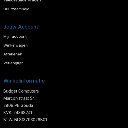
Veelgestelde Vragen
Duurzaamheid
Jouw Account
Mijn account
Winkelwagen
Afrekenen
Verlanglijst
Winkelinformatie
Budget Computers
Marconistraat 54
2809 PE Gouda
KVK: 24368741
BTW: NL813793026B01