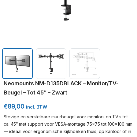
Neomounts NM-D135DBLACK – Monitor/TV-
Beugel – Tot 45″ – Zwart
€
89,00
incl. BTW
Stevige en verstelbare muurbeugel voor monitors en TV’s tot
ca. 45″ met support voor VESA-montage 75×75 tot 100×100 mm
— ideaal voor ergonomische kijkhoeken thuis, op kantoor of in