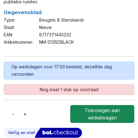
publieke ruimtes.
Gegevensblad
Type:
Beugels & Standaards
Staat:
Nieuw
EAN:
8717371445232
Artikelnummer:
NM-D135DBLACK
Op werkdagen voor 17:00 besteld, dezelfde dag
verzonden
Nog maar 1 stuk op voorraad
Toevoegen aan
-
+
Neomounts
winkelwagen
NM-
D135DBLACK
–