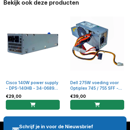
Bekijk ook deze producten
Cisco 140W power supply
Dell 275W voeding voor
- DPS-140HB - 34-0689-
Optiplex 745 / 755 SFF -
01
H275E-00 - 0FR619
€
29,00
€
39,00
Schrijf je in voor de Nieuwsbrief