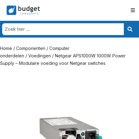
Home
/
Componenten
/
Computer
onderdelen
/
Voedingen
/ Netgear APS1000W 1000W Power
Supply – Modulaire voeding voor Netgear switches