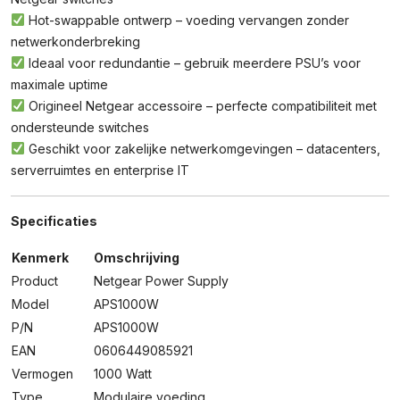
Hot-swappable ontwerp – voeding vervangen zonder
netwerkonderbreking
Ideaal voor redundantie – gebruik meerdere PSU’s voor
maximale uptime
Origineel Netgear accessoire – perfecte compatibiliteit met
ondersteunde switches
Geschikt voor zakelijke netwerkomgevingen – datacenters,
serverruimtes en enterprise IT
Specificaties
Kenmerk
Omschrijving
Product
Netgear Power Supply
Model
APS1000W
P/N
APS1000W
EAN
0606449085921
Vermogen
1000 Watt
Type
Modulaire voeding