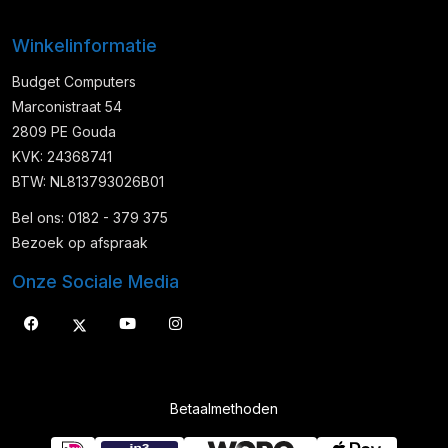
Winkelinformatie
Budget Computers
Marconistraat 54
2809 PE Gouda
KVK: 24368741
BTW: NL813793026B01
Bel ons: 0182 - 379 375
Bezoek op afspraak
Onze Sociale Media
Betaalmethoden