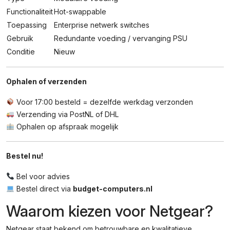
Functionaliteit
Hot-swappable
Toepassing
Enterprise netwerk switches
Gebruik
Redundante voeding / vervanging PSU
Conditie
Nieuw
Ophalen of verzenden
Voor 17:00 besteld = dezelfde werkdag verzonden
Verzending via PostNL of DHL
Ophalen op afspraak mogelijk
Bestel nu!
Bel voor advies
Bestel direct via
budget-computers.nl
Waarom kiezen voor Netgear?
Netgear staat bekend om betrouwbare en kwalitatieve