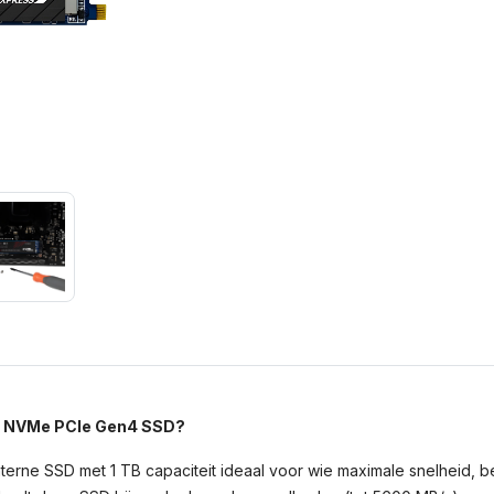
2 NVMe PCIe Gen4 SSD?
erne SSD met 1 TB capaciteit ideaal voor wie maximale snelheid, 