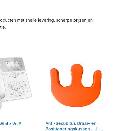
ducten met snelle levering, scherpe prijzen en
ie.
Anti-decubitus Draai- en
White VoIP
Positioneringskussen – U-