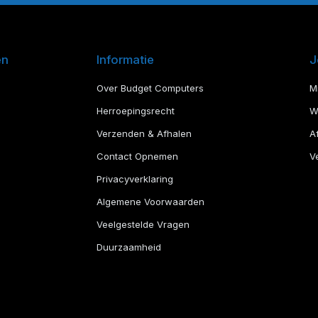
en
Informatie
J
Over Budget Computers
M
Herroepingsrecht
W
Verzenden & Afhalen
A
Contact Opnemen
Ve
Privacyverklaring
Algemene Voorwaarden
Veelgestelde Vragen
Duurzaamheid