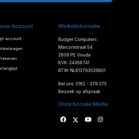
ouw Account
Winkelinformatie
ijn account
Budget Computers
Marconistraat 54
inkelwagen
2809 PE Gouda
frekenen
KVK: 24368741
rlanglijst
BTW: NL813793026B01
Bel ons: 0182 - 379 375
Bezoek op afspraak
Onze Sociale Media