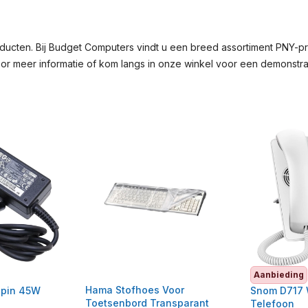
ucten. Bij Budget Computers vindt u een breed assortiment PNY-pro
or meer informatie of kom langs in onze winkel voor een demonstrat
Aanbieding
Hama Stofhoes Voor
 pin 45W
Snom D717 
Toetsenbord Transparant
Telefoon