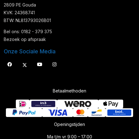
2809 PE Gouda
KVK: 24368741
BTW: NL813793026B01
Bel ons: 0182 - 379 375
Bezoek op afspraak
Onze Sociale Media
Betaalmethoden
Openingstijden
Ma t/m vr 9:00 – 17:00