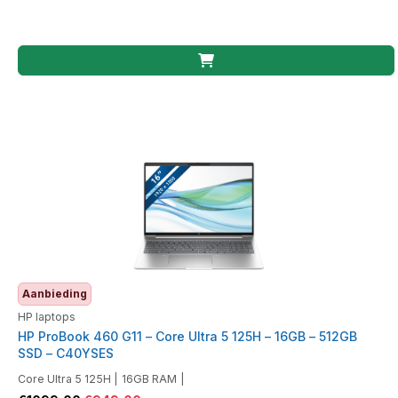
Aanbieding
HP laptops
HP ProBook 460 G11 – Core Ultra 5 125H – 16GB – 512GB
SSD – C40YSES
Core Ultra 5 125H
|
16GB RAM
|