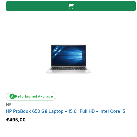
A
Refurbished A-grade
HP
HP ProBook 650 G8 Laptop – 15.6″ Full HD – Intel Core i5
€
495,00