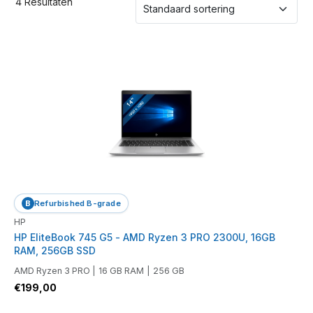
4 Resultaten
B
Refurbished B-grade
HP
HP EliteBook 745 G5 - AMD Ryzen 3 PRO 2300U, 16GB
RAM, 256GB SSD
AMD Ryzen 3 PRO
|
16 GB RAM
|
256 GB
€
199,00