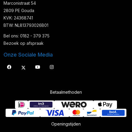
Marconistraat 54
2809 PE Gouda
KVK: 24368741
BTW: NL813793026B01
Bel ons: 0182 - 379 375
Bezoek op afspraak
Onze Sociale Media
Betaalmethoden
Openingstijden