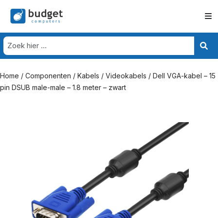
Home
/
Componenten
/
Kabels
/
Videokabels
/ Dell VGA-kabel – 15
pin DSUB male-male – 1.8 meter – zwart