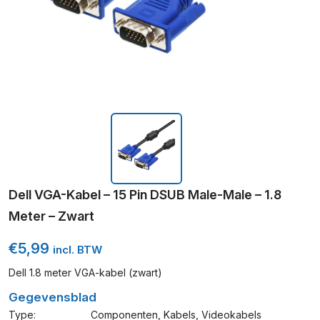
Dell VGA-Kabel – 15 Pin DSUB Male-Male – 1.8
Meter – Zwart
€
5,99
incl. BTW
Dell 1.8 meter VGA-kabel (zwart)
Gegevensblad
Type:
Componenten
,
Kabels
,
Videokabels