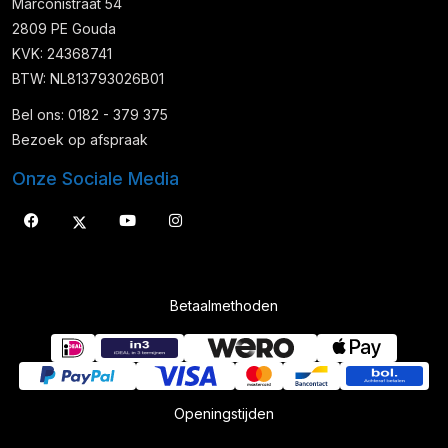
Marconistraat 54
2809 PE Gouda
KVK: 24368741
BTW: NL813793026B01
Bel ons: 0182 - 379 375
Bezoek op afspraak
Onze Sociale Media
Betaalmethoden
Openingstijden