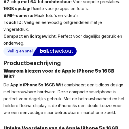
A7-chip met 64-bit architectuur:
Voor soepele prestaties.
16GB opslag:
Ruimte voor je apps en foto's.
8 MP-camera:
Maak foto's en video's.
Touch ID:
Veilig en eenvoudig ontgrendelen met je
vingerafdruk.
Compact en lichtgewicht:
Perfect voor dagelijks gebruik en
onderweg.
Productbeschrijving
Waarom kiezen voor de Apple iPhone 5s 16GB
Wit?
De
Apple iPhone 5s 16GB Wit
combineert een tijdloos design
met betrouwbare hardware. Deze compacte smartphone is
perfect voor dagelijks gebruik. Met de betrouwbaarheid en het
heldere Retina-display is de iPhone 5s een ideale keuze voor
wie een eenvoudige maar betrouwbare smartphone zoekt.
Unieke Voordelen van de Apple iPhone 5s 16GB