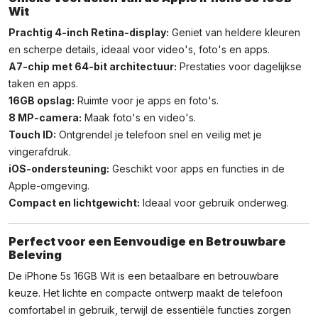
Wit
Prachtig 4-inch Retina-display:
Geniet van heldere kleuren
en scherpe details, ideaal voor video's, foto's en apps.
A7-chip met 64-bit architectuur:
Prestaties voor dagelijkse
taken en apps.
16GB opslag:
Ruimte voor je apps en foto's.
8 MP-camera:
Maak foto's en video's.
Touch ID:
Ontgrendel je telefoon snel en veilig met je
vingerafdruk.
iOS-ondersteuning:
Geschikt voor apps en functies in de
Apple-omgeving.
Compact en lichtgewicht:
Ideaal voor gebruik onderweg.
Perfect voor een Eenvoudige en Betrouwbare
Beleving
De iPhone 5s 16GB Wit is een betaalbare en betrouwbare
keuze. Het lichte en compacte ontwerp maakt de telefoon
comfortabel in gebruik, terwijl de essentiële functies zorgen