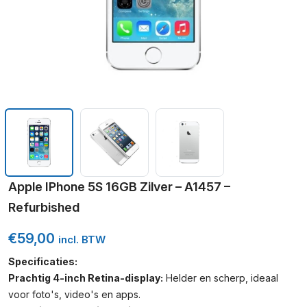
Apple IPhone 5S 16GB Zilver – A1457 –
Refurbished
€
59,00
incl. BTW
Specificaties:
Prachtig 4-inch Retina-display:
Helder en scherp, ideaal
voor foto's, video's en apps.