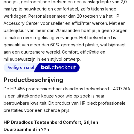
pootjes, gestroomlijnde toetsen en een aanslagdiepte van 2,0
mm typ je nauwkeurig en comfortabel, zelfs tijdens lange
werkdagen. Personaliseer meer dan 20 toetsen via het HP
Accessory Center voor sneller en effici?nter werken. Met een
batterijduur van meer dan 20 maanden hoef je je geen zorgen
te maken over regelmatig vervangen. Het toetsenbord is
gemaakt van meer dan 60% gerecycled plastic, wat bijdraagt
aan een duurzamere wereld. Comfort, effici?ntie en
milieubewustzijn in een stijlvol ontwerp.
Productbeschrijving
De HP 455 programmeerbaar draadloos toetsenbord - 4R177AA
is een uitstekende keuze voor wie op zoek is naar
betrouwbare kwaliteit. Dit product van HP biedt professionele
prestaties voor een scherpe prijs.
HP Draadloos Toetsenbord Comfort, Stijl en
Duurzaamheid in ??n