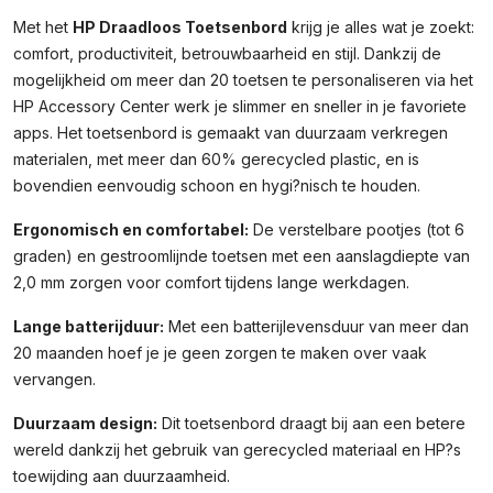
Met het
HP Draadloos Toetsenbord
krijg je alles wat je zoekt:
comfort, productiviteit, betrouwbaarheid en stijl. Dankzij de
mogelijkheid om meer dan 20 toetsen te personaliseren via het
HP Accessory Center werk je slimmer en sneller in je favoriete
apps. Het toetsenbord is gemaakt van duurzaam verkregen
materialen, met meer dan 60% gerecycled plastic, en is
bovendien eenvoudig schoon en hygi?nisch te houden.
Ergonomisch en comfortabel:
De verstelbare pootjes (tot 6
graden) en gestroomlijnde toetsen met een aanslagdiepte van
2,0 mm zorgen voor comfort tijdens lange werkdagen.
Lange batterijduur:
Met een batterijlevensduur van meer dan
20 maanden hoef je je geen zorgen te maken over vaak
vervangen.
Duurzaam design:
Dit toetsenbord draagt bij aan een betere
wereld dankzij het gebruik van gerecycled materiaal en HP?s
toewijding aan duurzaamheid.