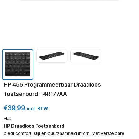
HP 455 Programmeerbaar Draadloos
Toetsenbord – 4R177AA
€
39,99
incl. BTW
Het
HP Draadloos Toetsenbord
biedt comfort, stijl en duurzaamheid in ??n. Met verstelbare