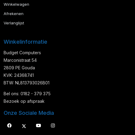
Winkelwagen
Afrekenen
Verlanglijst
Winkelinformatie
Budget Computers
Marconistraat 54
2809 PE Gouda
KVK: 24368741
BTW: NL813793026B01
Bel ons: 0182 - 379 375
Bezoek op afspraak
Onze Sociale Media