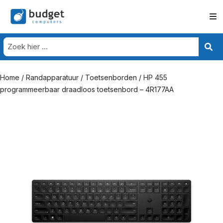
Home
/
Randapparatuur
/
Toetsenborden
/ HP 455
programmeerbaar draadloos toetsenbord – 4R177AA