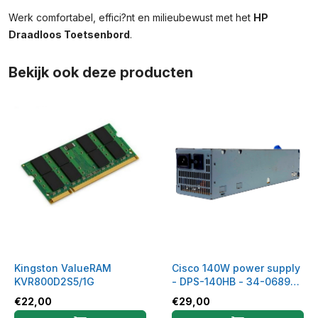
Werk comfortabel, effici?nt en milieubewust met het
HP
Draadloos Toetsenbord
.
Bekijk ook deze producten
Kingston ValueRAM
Cisco 140W power supply
KVR800D2S5/1G
- DPS-140HB - 34-0689-
01
€
22,00
€
29,00