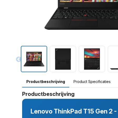
Productbeschrijving
Product Specificaties
Productbeschrijving
Lenovo ThinkPad T15 Gen 2 - 