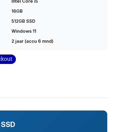
Intel Core i5
16GB
512GB SSD
Windows 11
2 jaar (accu 6 mnd)
B SSD