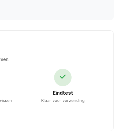
emen.
Eindtest
wissen
Klaar voor verzending