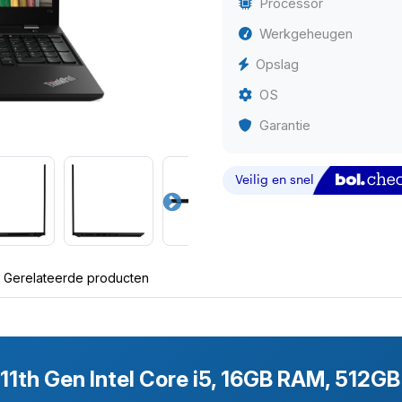
Processor
Werkgeheugen
Opslag
OS
Garantie
Gerelateerde producten
11th Gen Intel Core i5, 16GB RAM, 512G