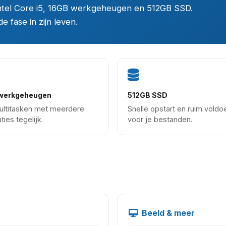
Intel Core i5, 16GB werkgeheugen en 512GB SSD.
 fase in zijn leven.
werkgeheugen
512GB SSD
ultitasken met meerdere
Snelle opstart en ruim vold
ties tegelijk.
voor je bestanden.
Beeld & meer