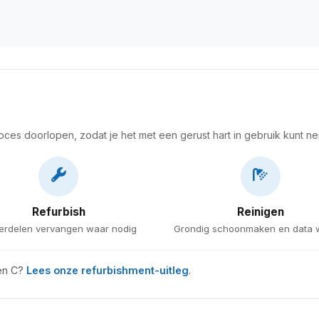
roces doorlopen, zodat je het met een gerust hart in gebruik kunt n
Refurbish
Reinigen
erdelen vervangen waar nodig
Grondig schoonmaken en data 
 en C?
Lees onze refurbishment-uitleg
.