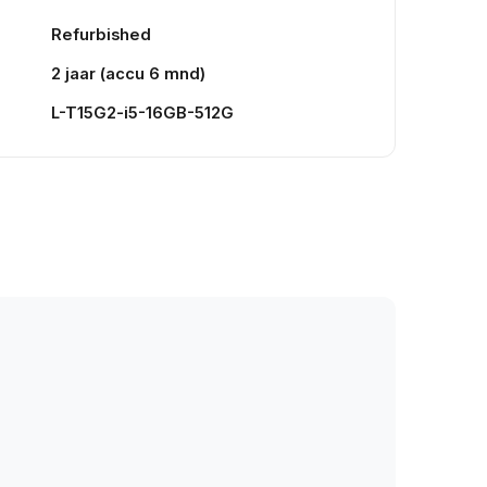
Refurbished
2 jaar (accu 6 mnd)
L-T15G2-i5-16GB-512G