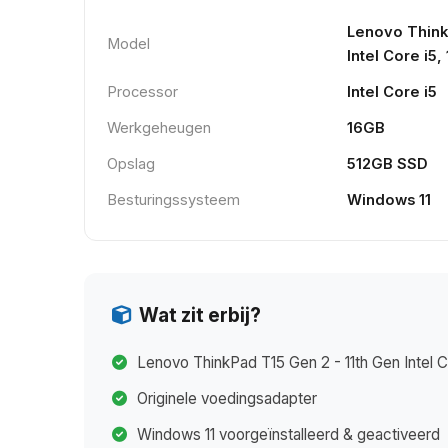
Lenovo Think
Model
Intel Core i
Processor
Intel Core i5
Werkgeheugen
16GB
Opslag
512GB SSD
Besturingssysteem
Windows 11
Wat zit erbij?
Lenovo ThinkPad T15 Gen 2 - 11th Gen Intel
Originele voedingsadapter
Windows 11 voorgeïnstalleerd & geactiveerd