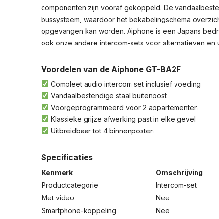
componenten zijn vooraf gekoppeld. De vandaalbesten
bussysteem, waardoor het bekabelingschema overzichteli
opgevangen kan worden. Aiphone is een Japans bedrijf
ook onze andere intercom-sets voor alternatieven en u
Voordelen van de Aiphone GT-BA2F
Compleet audio intercom set inclusief voeding
Vandaalbestendige staal buitenpost
Voorgeprogrammeerd voor 2 appartementen
Klassieke grijze afwerking past in elke gevel
Uitbreidbaar tot 4 binnenposten
Specificaties
Kenmerk
Omschrijving
Productcategorie
Intercom-set
Met video
Nee
Smartphone-koppeling
Nee