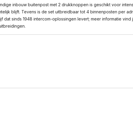
dige inbouw buitenpost met 2 drukknoppen is geschikt voor intens
jk blijft. Tevens is de set uitbreidbaar tot 4 binnenposten per ad
 dat sinds 1948 intercom-oplossingen levert; meer informatie vind
itbreidingen.