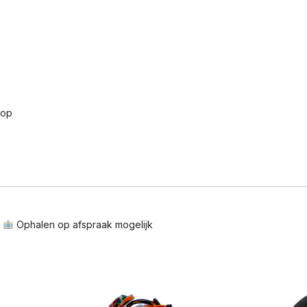
nop
n
Ophalen op afspraak mogelijk