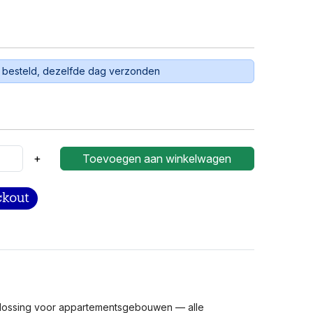
 besteld, dezelfde dag verzonden
+
Toevoegen aan winkelwagen
plossing voor appartementsgebouwen — alle