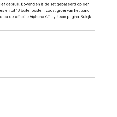
ief gebruik. Bovendien is de set gebaseerd op een
res en tot 16 buitenposten, zodat groei van het pand
 je op de
officiële Aiphone GT-systeem pagina
. Bekijk