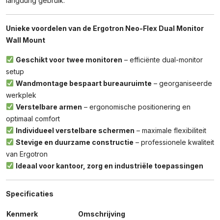
langdurig gebruik.
Unieke voordelen van de Ergotron Neo-Flex Dual Monitor
Wall Mount
Geschikt voor twee monitoren
– efficiënte dual-monitor
setup
Wandmontage bespaart bureauruimte
– georganiseerde
werkplek
Verstelbare armen
– ergonomische positionering en
optimaal comfort
Individueel verstelbare schermen
– maximale flexibiliteit
Stevige en duurzame constructie
– professionele kwaliteit
van Ergotron
Ideaal voor kantoor, zorg en industriële toepassingen
Specificaties
Kenmerk
Omschrijving