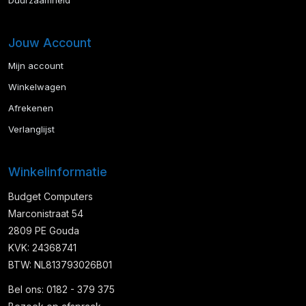
Duurzaamheid
Jouw Account
Mijn account
Winkelwagen
Afrekenen
Verlanglijst
Winkelinformatie
Budget Computers
Marconistraat 54
2809 PE Gouda
KVK: 24368741
BTW: NL813793026B01
Bel ons: 0182 - 379 375