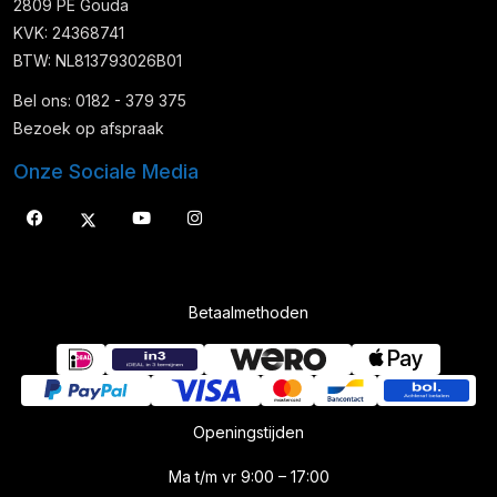
2809 PE Gouda
KVK: 24368741
BTW: NL813793026B01
Bel ons: 0182 - 379 375
Bezoek op afspraak
Onze Sociale Media
Betaalmethoden
Openingstijden
Ma t/m vr 9:00 – 17:00