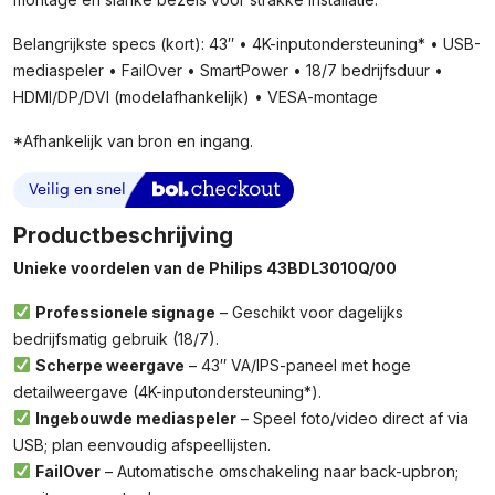
Belangrijkste specs (kort): 43″ • 4K-inputondersteuning* • USB-
mediaspeler • FailOver • SmartPower • 18/7 bedrijfsduur •
HDMI/DP/DVI (modelafhankelijk) • VESA-montage
*Afhankelijk van bron en ingang.
Productbeschrijving
Unieke voordelen van de Philips 43BDL3010Q/00
Professionele signage
– Geschikt voor dagelijks
bedrijfsmatig gebruik (18/7).
Scherpe weergave
– 43″ VA/IPS-paneel met hoge
detailweergave (4K-inputondersteuning*).
Ingebouwde mediaspeler
– Speel foto/video direct af via
USB; plan eenvoudig afspeellijsten.
FailOver
– Automatische omschakeling naar back-upbron;