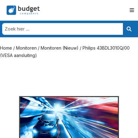
Home
/
Monitoren
/
Monitoren (Nieuw)
/ Philips 43BDL3010Q/00
(VESA aansluiting)