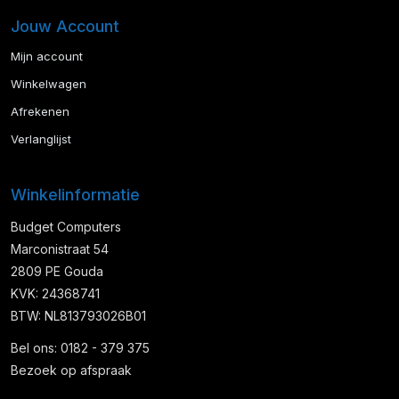
Jouw Account
Mijn account
Winkelwagen
Afrekenen
Verlanglijst
Winkelinformatie
Budget Computers
Marconistraat 54
2809 PE Gouda
KVK: 24368741
BTW: NL813793026B01
Bel ons: 0182 - 379 375
Bezoek op afspraak