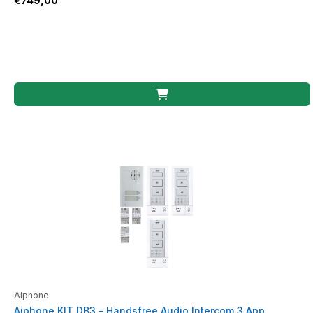
€
749,00
Aiphone
Aiphone KIT DB3 – Handsfree Audio Intercom 3 App.