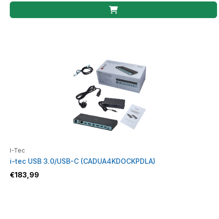
I-Tec
i-tec USB 3.0/USB-C (CADUA4KDOCKPDLA)
€
183,99