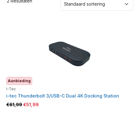
2 Resultaten
Aanbieding
I-Tec
i-tec Thunderbolt 3/USB-C Dual 4K Docking Station
€
61,99
€
51,99