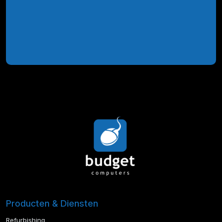
Producten & Diensten
Refurbishing