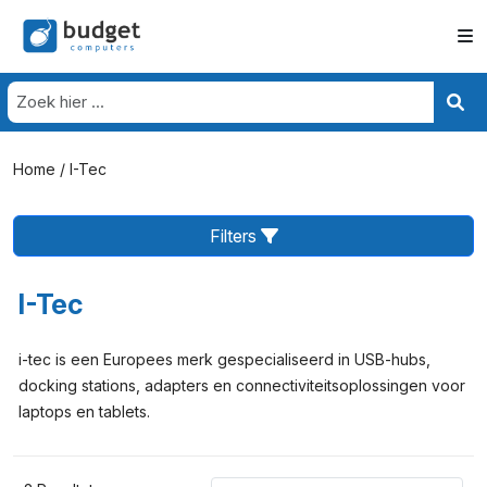
Home
/ I-Tec
Filters
I-Tec
i-tec is een Europees merk gespecialiseerd in USB-hubs,
docking stations, adapters en connectiviteitsoplossingen voor
laptops en tablets.