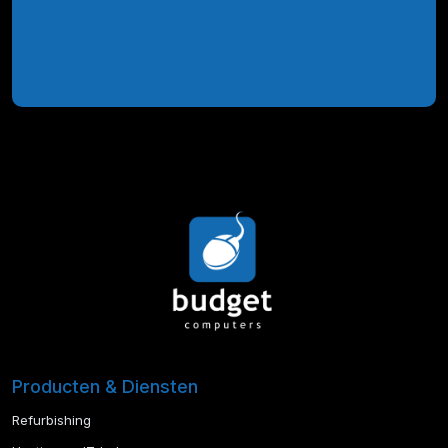
Producten & Diensten
Refurbishing