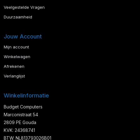
Veelgestelde Vragen
Duurzaamheid
Jouw Account
Mijn account
Winkelwagen
Afrekenen
Verlanglijst
Winkelinformatie
Budget Computers
Marconistraat 54
2809 PE Gouda
KVK: 24368741
BTW: NL813793026B01