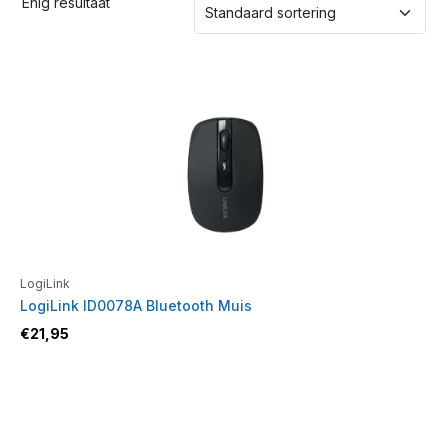
Enig resultaat
LogiLink
LogiLink ID0078A Bluetooth Muis
€
21,95