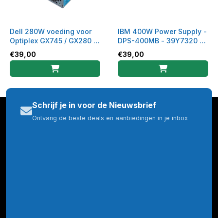
Dell 280W voeding voor
IBM 400W Power Supply -
Optiplex GX745 / GX280 /
DPS-400MB - 39Y7320 -
GX620 - H280P-00
39Y7321
€
39,00
€
39,00
Schrijf je in voor de Nieuwsbrief
Ontvang de beste deals en aanbiedingen in je inbox