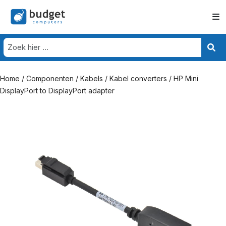
Home
/
Componenten
/
Kabels
/
Kabel converters
/ HP Mini
DisplayPort to DisplayPort adapter