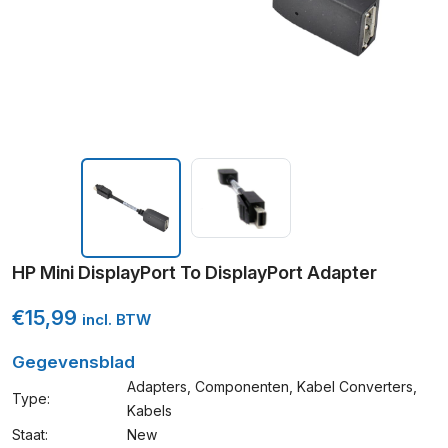
HP Mini DisplayPort To DisplayPort Adapter
€
15,99
incl. BTW
Gegevensblad
Adapters
,
Componenten
,
Kabel Converters
,
Type:
Kabels
Staat:
New