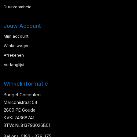
Duurzaamheid
Jouw Account
Mijn account
Winkelwagen
Afrekenen
Verlanglijst
Winkelinformatie
Budget Computers
Marconistraat 54
2809 PE Gouda
KVK: 24368741
BTW: NL813793026B01
Bel ons: 0182 - 379 375