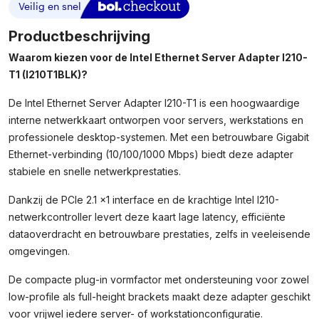
Productbeschrijving
Waarom kiezen voor de Intel Ethernet Server Adapter I210-
T1 (I210T1BLK)?
De Intel Ethernet Server Adapter I210-T1 is een hoogwaardige
interne netwerkkaart ontworpen voor servers, werkstations en
professionele desktop-systemen. Met een betrouwbare Gigabit
Ethernet-verbinding (10/100/1000 Mbps) biedt deze adapter
stabiele en snelle netwerkprestaties.
Dankzij de PCIe 2.1 x1 interface en de krachtige Intel I210-
netwerkcontroller levert deze kaart lage latency, efficiënte
dataoverdracht en betrouwbare prestaties, zelfs in veeleisende
omgevingen.
De compacte plug-in vormfactor met ondersteuning voor zowel
low-profile als full-height brackets maakt deze adapter geschikt
voor vrijwel iedere server- of workstationconfiguratie.