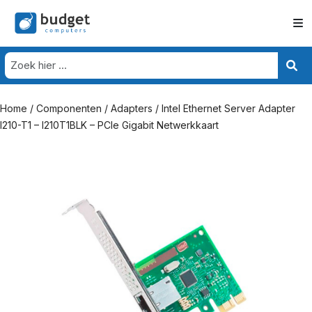
Home
/
Componenten
/
Adapters
/ Intel Ethernet Server Adapter
I210-T1 – I210T1BLK – PCIe Gigabit Netwerkkaart