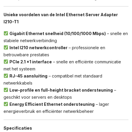
Unieke voordelen van de Intel Ethernet Server Adapter
I210-T1
Gigabit Ethernet snelheid (10/100/1000 Mbps)
– snelle en
stabiele netwerkverbinding
Intel I210 netwerkcontroller
– professionele en
betrouwbare prestaties
PCIe 2.1 x1 interface
– snelle en efficiënte communicatie
met het systeem
RJ-45 aansluiting
– compatibel met standaard
netwerkkabels
Low-profile en full-height bracket ondersteuning
–
geschikt voor servers en desktops
Energy Efficient Ethernet ondersteuning
– lager
energieverbruik en efficiënter netwerkbeheer
Specificaties