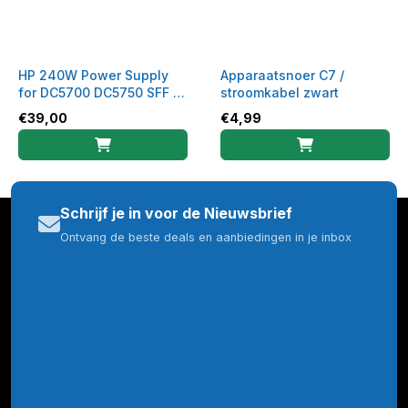
HP 240W Power Supply
Apparaatsnoer C7 /
for DC5700 DC5750 SFF -
stroomkabel zwart
Refurbished
€
39,00
€
4,99
Schrijf je in voor de Nieuwsbrief
Ontvang de beste deals en aanbiedingen in je inbox