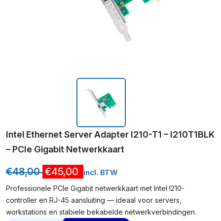
Intel Ethernet Server Adapter I210-T1 – I210T1BLK
– PCIe Gigabit Netwerkkaart
€
48,00
€
45,00
incl. BTW
Professionele PCIe Gigabit netwerkkaart met Intel I210-
controller en RJ-45 aansluiting — ideaal voor servers,
workstations en stabiele bekabelde netwerkverbindingen.