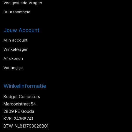
Veelgestelde Vragen
Duurzaamheid
Jouw Account
Mijn account
Winkelwagen
Afrekenen
Verlanglijst
Winkelinformatie
Budget Computers
Marconistraat 54
2809 PE Gouda
KVK: 24368741
BTW: NL813793026B01